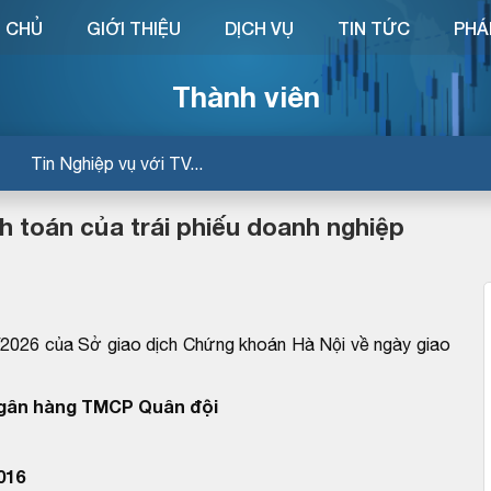
 CHỦ
GIỚI THIỆU
DỊCH VỤ
TIN TỨC
PHÁ
Thành viên
Tin Nghiệp vụ với TV...
toán của trái phiếu doanh nghiệp
26 của Sở giao dịch Chứng khoán Hà Nội về ngày giao
Ngân hàng TMCP Quân đội
016