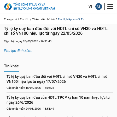
Trang chủ /
Tin tức /
Thành viên bù trừ /
Tin Nghiệp vụ với TV...
Tỷ lệ ký quỹ ban đầu đối với HĐTL chỉ số VN30 và HĐTL 
chỉ số VN100 hiệu lực từ ngày 22/05/2026
Cập nhật ngày 20/05/2026 - 16:31:43
Phụ lục đính kèm.
Tin khác
Tỷ lệ ký quỹ ban đầu đối với HĐTL chỉ số VN30 và HĐTL chỉ số 
VN100 hiệu lực từ ngày 17/07/2026
Cập nhật ngày 15/07/2026 - 15:08:26
Tỷ lệ ký quỹ ban đầu của HĐTL TPCP kỳ hạn 10 năm hiệu lực từ 
ngày 26/6/2026
Cập nhật ngày 24/06/2026 - 16:51:49