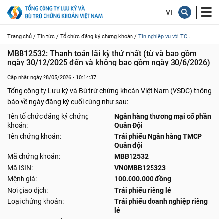
Trang chủ /
Tin tức /
Tổ chức đăng ký chứng khoán /
Tin nghiệp vụ với TC...
MBB12532: Thanh toán lãi kỳ thứ nhất (từ và bao gồm 
ngày 30/12/2025 đến và không bao gồm ngày 30/6/2026)
Cập nhật ngày 28/05/2026 - 10:14:37
Tổng công ty Lưu ký và Bù trừ chứng khoán Việt Nam (VSDC) thông
báo về ngày đăng ký cuối cùng như sau:
Tên tổ chức đăng ký chứng
Ngân hàng thương mại cổ phần
khoán:
Quân Đội
Tên chứng khoán:
Trái phiếu Ngân hàng TMCP
Quân đội
Mã chứng khoán:
MBB12532
Mã ISIN:
VN0MBB125323
Mệnh giá:
100.000.000 đồng
Nơi giao dịch:
Trái phiếu riêng lẻ
Loại chứng khoán:
Trái phiếu doanh nghiệp riêng
lẻ