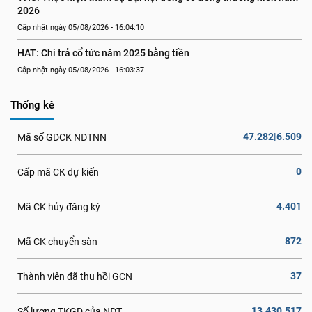
2026
Cập nhật ngày 05/08/2026 - 16:04:10
HAT: Chi trả cổ tức năm 2025 bằng tiền
Cập nhật ngày 05/08/2026 - 16:03:37
Thống kê
47.282|6.509
Mã số GDCK NĐTNN
0
Cấp mã CK dự kiến
4.401
Mã CK hủy đăng ký
872
Mã CK chuyển sàn
37
Thành viên đã thu hồi GCN
13.430.517
Số lượng TKGD của NĐT