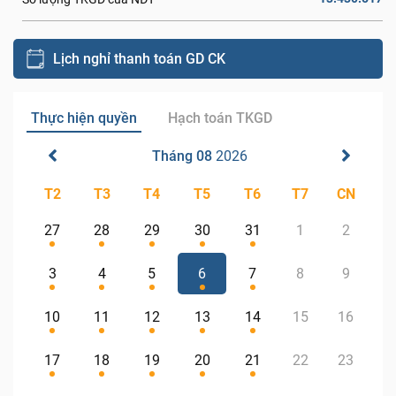
Lịch nghỉ thanh toán GD CK
Thực hiện quyền
Hạch toán TKGD
Tháng 08
2026
T2
T3
T4
T5
T6
T7
CN
27
28
29
30
31
1
2
3
4
5
6
7
8
9
10
11
12
13
14
15
16
17
18
19
20
21
22
23