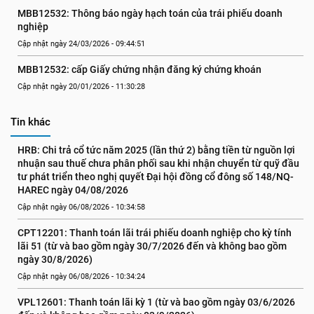
MBB12532: Thông báo ngày hạch toán của trái phiếu doanh 
nghiệp
Cập nhật ngày 24/03/2026 - 09:44:51
MBB12532: cấp Giấy chứng nhận đăng ký chứng khoán
Cập nhật ngày 20/01/2026 - 11:30:28
Tin khác
HRB: Chi trả cổ tức năm 2025 (lần thứ 2) bằng tiền từ nguồn lợi 
nhuận sau thuế chưa phân phối sau khi nhận chuyển từ quỹ đầu 
tư phát triển theo nghị quyết Đại hội đồng cổ đông số 148/NQ-
HAREC ngày 04/08/2026
Cập nhật ngày 06/08/2026 - 10:34:58
CPT12201: Thanh toán lãi trái phiếu doanh nghiệp cho kỳ tính 
lãi 51 (từ và bao gồm ngày 30/7/2026 đến và không bao gồm 
ngày 30/8/2026)
Cập nhật ngày 06/08/2026 - 10:34:24
VPL12601: Thanh toán lãi kỳ 1 (từ và bao gồm ngày 03/6/2026 