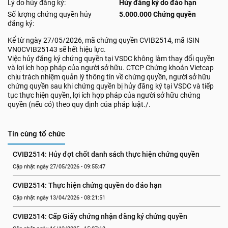
Lý do hủy đăng ký:
Hủy đăng ký do đáo hạn
Số lượng chứng quyền hủy
5.000.000 Chứng quyền
đăng ký:
Kể từ ngày 27/05/2026, mã chứng quyền CVIB2514, mã ISIN
VN0CVIB25143 sẽ hết hiệu lực.
Việc hủy đăng ký chứng quyền tại VSDC không làm thay đổi quyền
và lợi ích hợp pháp của người sở hữu. CTCP Chứng khoán Vietcap
chịu trách nhiệm quản lý thông tin về chứng quyền, người sở hữu
chứng quyền sau khi chứng quyền bị hủy đăng ký tại VSDC và tiếp
tục thực hiện quyền, lợi ích hợp pháp của người sở hữu chứng
quyền (nếu có) theo quy định của pháp luật./.
Tin cùng tổ chức
CVIB2514: Hủy đợt chốt danh sách thực hiện chứng quyền
Cập nhật ngày 27/05/2026 - 09:55:47
CVIB2514: Thực hiện chứng quyền do đáo hạn
Cập nhật ngày 13/04/2026 - 08:21:51
CVIB2514: Cấp Giấy chứng nhận đăng ký chứng quyền