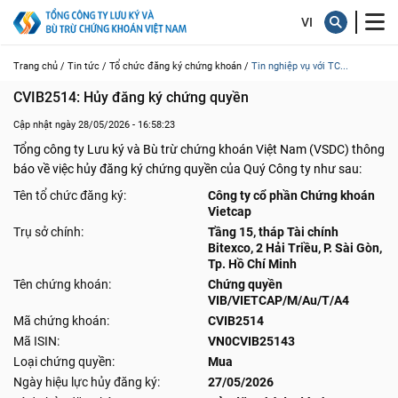
Trang chủ /
Tin tức /
Tổ chức đăng ký chứng khoán /
Tin nghiệp vụ với TC...
CVIB2514: Hủy đăng ký chứng quyền
Cập nhật ngày 28/05/2026 - 16:58:23
Tổng công ty Lưu ký và Bù trừ chứng khoán Việt Nam (VSDC) thông
báo về việc hủy đăng ký chứng quyền của Quý Công ty như sau:
Tên tổ chức đăng ký:
Công ty cổ phần Chứng khoán
Vietcap
Trụ sở chính:
Tầng 15, tháp Tài chính
Bitexco, 2 Hải Triều, P. Sài Gòn,
Tp. Hồ Chí Minh
Tên chứng khoán:
Chứng quyền
VIB/VIETCAP/M/Au/T/A4
Mã chứng khoán:
CVIB2514
Mã ISIN:
VN0CVIB25143
Loại chứng quyền:
Mua
Ngày hiệu lực hủy đăng ký:
27/05/2026