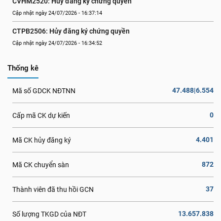
CVHM2520: Hủy đăng ký chứng quyền
Cập nhật ngày 24/07/2026 - 16:37:14
CTPB2506: Hủy đăng ký chứng quyền
Cập nhật ngày 24/07/2026 - 16:34:52
Thống kê
47.488|6.554
Mã số GDCK NĐTNN
0
Cấp mã CK dự kiến
4.401
Mã CK hủy đăng ký
872
Mã CK chuyển sàn
37
Thành viên đã thu hồi GCN
13.657.838
Số lượng TKGD của NĐT