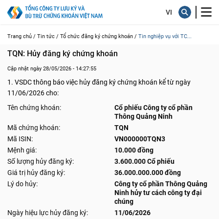
Trang chủ /
Tin tức /
Tổ chức đăng ký chứng khoán /
Tin nghiệp vụ với TC...
TQN: Hủy đăng ký chứng khoán
Cập nhật ngày 28/05/2026 - 14:27:55
1. VSDC thông báo việc hủy đăng ký chứng khoán kể từ ngày
11/06/2026 cho:
Tên chứng khoán:
Cổ phiếu Công ty cổ phần
Thông Quảng Ninh
Mã chứng khoán:
TQN
Mã ISIN:
VN000000TQN3
Mệnh giá:
10.000 đồng
Số lượng hủy đăng ký:
3.600.000 Cổ phiếu
Giá trị hủy đăng ký:
36.000.000.000 đồng
Lý do hủy:
Công ty cổ phần Thông Quảng
Ninh hủy tư cách công ty đại
chúng
Ngày hiệu lực hủy đăng ký:
11/06/2026