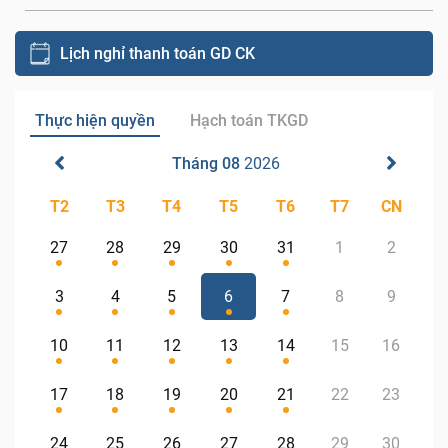
Lịch nghỉ thanh toán GD CK
Thực hiện quyền
Hạch toán TKGD
Tháng 08
2026
T2
T3
T4
T5
T6
T7
CN
27
28
29
30
31
1
2
3
4
5
6
7
8
9
10
11
12
13
14
15
16
17
18
19
20
21
22
23
24
25
26
27
28
29
30