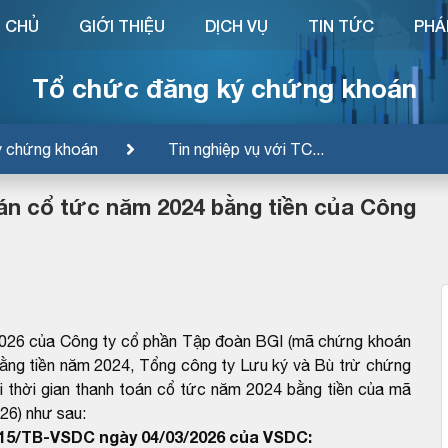
 CHỦ
GIỚI THIỆU
DỊCH VỤ
TIN TỨC
PHÁ
Tổ chức đăng ký chứng khoán
ý chứng khoán
Tin nghiệp vụ với TC...
oán cổ tức năm 2024 bằng tiền của Công
026 của Công ty cổ phần Tập đoàn BGI (mã chứng khoán
 bằng tiền năm 2024, Tổng công ty Lưu ký và Bù trừ chứng
 thời gian thanh toán cổ tức năm 2024 bằng tiền của mã
26) như sau:
815/TB-VSDC ngày 04/03/2026 của VSDC: