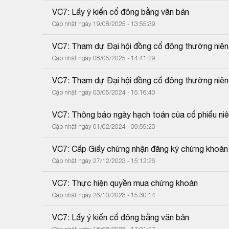
VC7: Lấy ý kiến cổ đông bằng văn bản
Cập nhật ngày 19/08/2025 - 13:55:39
VC7: Tham dự Đại hội đồng cổ đông thường niê
Cập nhật ngày 08/05/2025 - 14:41:29
VC7: Tham dự Đại hội đồng cổ đông thường niê
Cập nhật ngày 03/05/2024 - 15:16:40
VC7: Thông báo ngày hạch toán của cổ phiếu ni
Cập nhật ngày 01/02/2024 - 09:59:20
VC7: Cấp Giấy chứng nhận đăng ký chứng khoán t
Cập nhật ngày 27/12/2023 - 15:12:26
VC7: Thực hiện quyền mua chứng khoán
Cập nhật ngày 26/10/2023 - 15:30:14
VC7: Lấy ý kiến cổ đông bằng văn bản