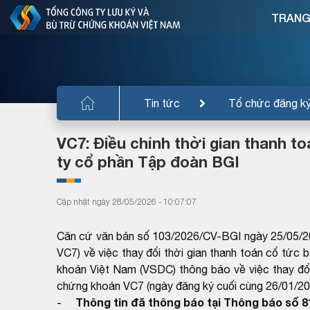
TRANG
Tin tức
Tổ chức đăng k
VC7: Điều chỉnh thời gian thanh t
ty cổ phần Tập đoàn BGI
Cập nhật ngày 28/05/2026 - 10:07:07
Căn cứ văn bản số 103/2026/CV-BGI ngày 25/05/2
VC7) về việc thay đổi thời gian thanh toán cổ tức
khoán Việt Nam (VSDC) thông báo về việc thay đổi
chứng khoán VC7 (ngày đăng ký cuối cùng 26/01/20
Thông tin đã thông báo tại Thông báo số 
-