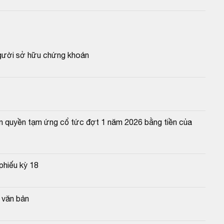
người sở hữu chứng khoán
n quyền tạm ứng cổ tức đợt 1 năm 2026 bằng tiền của 
phiếu kỳ 18
g văn bản