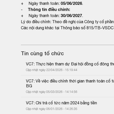
05/06/2026
+ Ngày thanh toán:
.
Thông tin điều chỉnh:
-
30/06/2027
+ Ngày thanh toán:
.
Lý do điều chỉnh: Theo đề nghị của Công ty cổ phầ
Các nội dung khác tại Thông báo số 815/TB-VSDC n
Tin cùng tổ chức
VC7: Thực hiện tham dự Đại hội đồng cổ đông 
Cập nhật ngày 22/04/2026 - 15:19:44
VC7: Về việc điều chỉnh thời gian thanh toán cổ
BG
Cập nhật ngày 05/03/2026 - 14:14:56
VC7: Chi trả cổ tức năm 2024 bằng tiền
Cập nhật ngày 06/01/2026 - 14:26:35