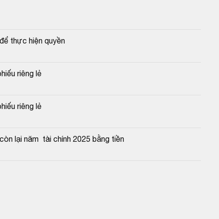
để thực hiện quyền
hiếu riêng lẻ
hiếu riêng lẻ
òn lại năm  tài chính 2025 bằng tiền