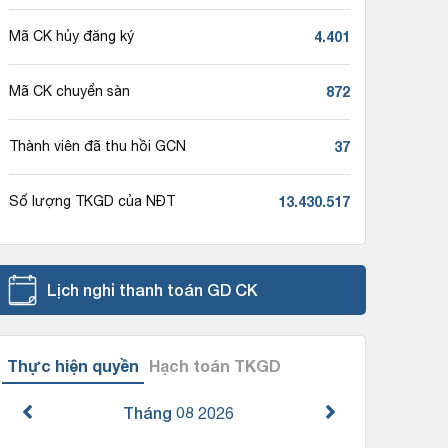
4.401
Mã CK hủy đăng ký
872
Mã CK chuyển sàn
37
Thành viên đã thu hồi GCN
13.430.517
Số lượng TKGD của NĐT
Lịch nghỉ thanh toán GD CK
Thực hiện quyền
Hạch toán TKGD
Tháng 08
2026