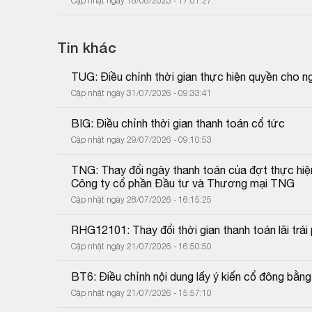
Cập nhật ngày 18/08/2023 - 17:01:27
Tin khác
TUG: Điều chỉnh thời gian thực hiện quyền cho 
Cập nhật ngày 31/07/2026 - 09:33:41
BIG: Điều chỉnh thời gian thanh toán cổ tức
Cập nhật ngày 29/07/2026 - 09:10:53
TNG: Thay đổi ngày thanh toán của đợt thực hiệ
Công ty cổ phần Đầu tư và Thương mại TNG
Cập nhật ngày 28/07/2026 - 16:15:25
RHG12101: Thay đổi thời gian thanh toán lãi trái 
Cập nhật ngày 21/07/2026 - 16:50:50
BT6: Điều chỉnh nội dung lấy ý kiến cổ đông bằn
Cập nhật ngày 21/07/2026 - 15:57:10