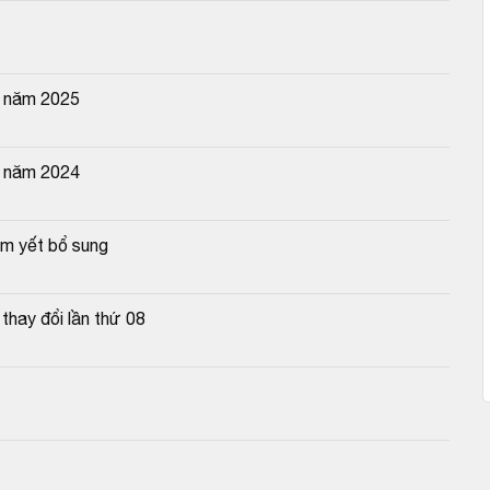
n năm 2025
n năm 2024
êm yết bổ sung
hay đổi lần thứ 08