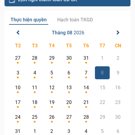
Thực hiện quyền
Hạch toán TKGD
Tháng 08
2026
T2
T3
T4
T5
T6
T7
CN
27
28
29
30
31
1
2
3
4
5
6
7
8
9
10
11
12
13
14
15
16
17
18
19
20
21
22
23
24
25
26
27
28
29
30
31
1
2
3
4
5
6