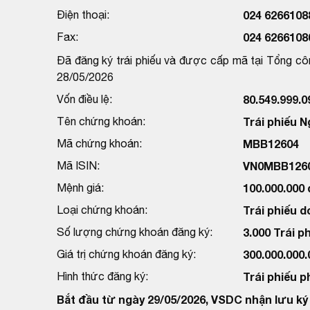
Điện thoại:
024 6266108
Fax:
024 6266108
Đã đăng ký trái phiếu và được cấp mã tại Tổng cô
28/05/2026
Vốn điều lệ:
80.549.999.
Tên chứng khoán:
Trái phiếu 
Mã chứng khoán:
MBB12604
Mã ISIN:
VN0MBB126
Mệnh giá:
100.000.000
Loại chứng khoán:
Trái phiếu d
Số lượng chứng khoán đăng ký:
3.000 Trái p
Giá trị chứng khoán đăng ký:
300.000.000
Hình thức đăng ký:
Trái phiếu p
Bắt đầu từ ngày 29/05/2026, VSDC nhận lưu ký 