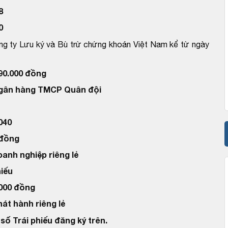
8
0
ng ty Lưu ký và Bù trừ chứng khoán Việt Nam kể từ ngày
090.000 đồng
Ngân hàng TMCP Quân đội
040
 đồng
oanh nghiệp riêng lẻ
hiếu
.000 đồng
hát hành riêng lẻ
số Trái phiếu đăng ký trên.