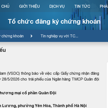
 CHỦ
GIỚI THIỆU
DỊCH VỤ
TIN TỨC
PHÁ
Tổ chức đăng ký chứng khoán
ý chứng khoán
Tin nghiệp vụ với TC...
iếu
Nam (VSDC) thông báo về việc cấp Giấy chứng nhận đăng
8/5/2026 cho trái phiếu của Ngân hàng TMCP Quân đội
thương mại cổ phần Quân Đội
n Lương, phường Yên Hòa, Thành phố Hà Nội