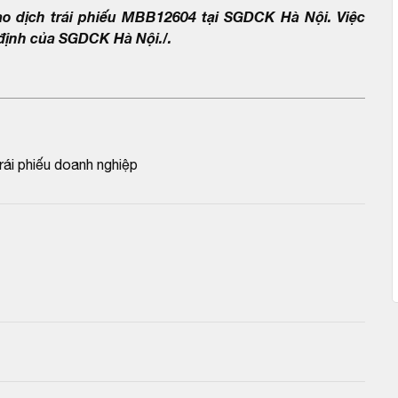
o dịch trái phiếu MBB12604 tại SGDCK Hà Nội. Việc
 định của SGDCK Hà Nội./.
i phiếu doanh nghiệp