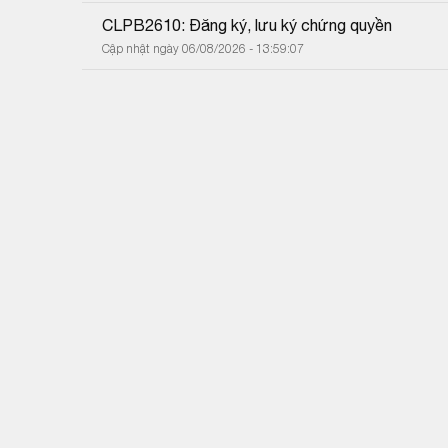
CLPB2610: Đăng ký, lưu ký chứng quyền
Cập nhật ngày 06/08/2026 - 13:59:07