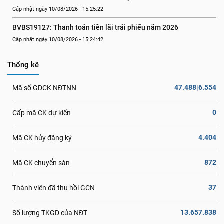
Cập nhật ngày 10/08/2026 - 15:25:22
BVBS19127: Thanh toán tiền lãi trái phiếu năm 2026
Cập nhật ngày 10/08/2026 - 15:24:42
Thống kê
47.488|6.554
Mã số GDCK NĐTNN
0
Cấp mã CK dự kiến
4.404
Mã CK hủy đăng ký
872
Mã CK chuyển sàn
37
Thành viên đã thu hồi GCN
13.657.838
Số lượng TKGD của NĐT