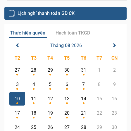
Lịch nghỉ thanh toán GD CK
Thực hiện quyền
Hạch toán TKGD
Tháng 08
2026
T2
T3
T4
T5
T6
T7
CN
27
28
29
30
31
1
2
3
4
5
6
7
8
9
10
11
12
13
14
15
16
17
18
19
20
21
22
23
24
25
26
27
28
29
30