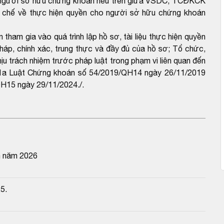
ho người sở hữu chứng khoán nêu trên giữa VSDC, TCĐKCK
Quy chế về thực hiện quyền cho người sở hữu chứng khoán
am gia vào quá trình lập hồ sơ, tài liệu thực hiện quyền
pháp, chính xác, trung thực và đầy đủ của hồ sơ; Tổ chức,
hịu trách nhiệm trước pháp luật trong phạm vi liên quan đến
u 11a Luật Chứng khoán số 54/2019/QH14 ngày 26/11/2019
QH15 ngày 29/11/2024./.
n năm 2026
5.