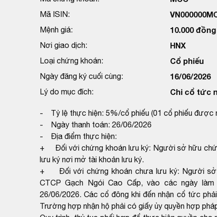
Mã ISIN:
VN000000M
Mệnh giá:
10.000 đồng
Nơi giao dịch:
HNX
Loại chứng khoán:
Cổ phiếu
Ngày đăng ký cuối cùng:
16/06/2026
Lý do mục đích:
Chi cổ tức 
- Tỷ lệ thực hiện: 5%/cổ phiếu (01 cổ phiếu được 
- Ngày thanh toán: 26/06/2026
- Địa điểm thực hiện:
+ Đối với chứng khoán lưu ký: Người sở hữu chứng
lưu ký nơi mở tài khoản lưu ký.
+ Đối với chứng khoán chưa lưu ký: Người sở h
CTCP Gạch Ngói Cao Cấp, vào các ngày làm v
26/06/2026. Các cổ đông khi đến nhận cổ tức phả
Trường hợp nhận hộ phải có giấy ủy quyền hợp phá