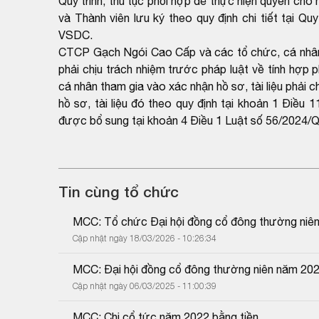
Quy trình, thủ tục phối hợp để thực hiện quyền c
và Thành viên lưu ký theo quy định chi tiết tại 
VSDC.
CTCP Gạch Ngói Cao Cấp và các tổ chức, cá nhân th
phải chịu trách nhiệm trước pháp luật về tính hợp 
cá nhân tham gia vào xác nhận hồ sơ, tài liệu phải c
hồ sơ, tài liệu đó theo quy định tại khoản 1 Điề
được bổ sung tại khoản 4 Điều 1 Luật số 56/2024/
Tin cùng tổ chức
MCC: Tổ chức Đại hội đồng cổ đông thường niê
Cập nhật ngày 18/03/2026 - 10:26:34
MCC: Đại hội đồng cổ đông thường niên năm 202
Cập nhật ngày 06/03/2025 - 11:00:39
MCC: Chi cổ tức năm 2022 bằng tiền