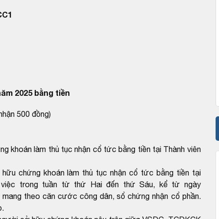
CC1
năm 2025 bằng tiền
nhận 500 đồng)
 khoán làm thủ tục nhận cổ tức bằng tiền tại Thành viên
ữu chứng khoán làm thủ tục nhận cổ tức bằng tiền tại
iệc trong tuần từ thứ Hai đến thứ Sáu, kể từ ngày
i mang theo căn cước công dân, sổ chứng nhận cổ phần.
p.