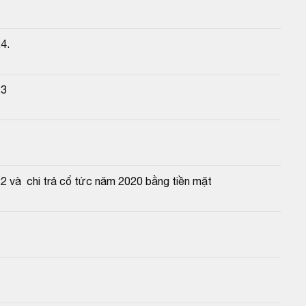
4.
23
 và  chi trả cổ tức năm 2020 bằng tiền mặt