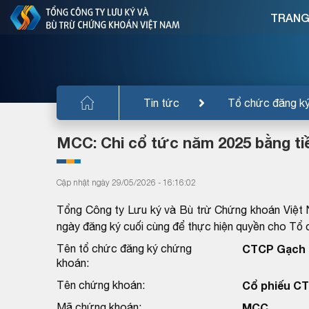
TRANG
Tin tức
Tổ chức đăng k
MCC: Chi cổ tức năm 2025 bằng ti
Cập nhật ngày 29/05/2026 - 16:16:02
Tổng Công ty Lưu ký và Bù trừ Chứng khoán Việt 
ngày đăng ký cuối cùng để thực hiện quyền cho T
Tên tổ chức đăng ký chứng
CTCP Gạch 
khoán:
Tên chứng khoán:
Cổ phiếu CT
Mã chứng khoán:
MCC