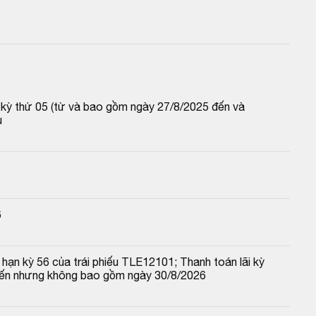
p kỳ thứ 05 (từ và bao gồm ngày 27/8/2025 đến và 
u
6
hạn kỳ 56 của trái phiếu TLE12101; Thanh toán lãi kỳ 
đến nhưng không bao gồm ngày 30/8/2026