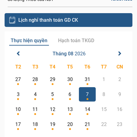
Lịch nghỉ thanh toán GD CK
Thực hiện quyền
Hạch toán TKGD
Tháng 08
2026
T2
T3
T4
T5
T6
T7
CN
27
28
29
30
31
1
2
3
4
5
6
7
8
9
10
11
12
13
14
15
16
17
18
19
20
21
22
23