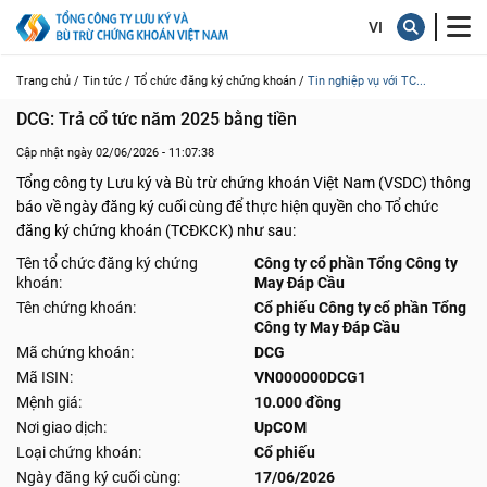
Trang chủ /
Tin tức /
Tổ chức đăng ký chứng khoán /
Tin nghiệp vụ với TC...
DCG: Trả cổ tức năm 2025 bằng tiền
Cập nhật ngày 02/06/2026 - 11:07:38
Tổng công ty Lưu ký và Bù trừ chứng khoán Việt Nam (VSDC) thông
báo về ngày đăng ký cuối cùng để thực hiện quyền cho Tổ chức
đăng ký chứng khoán (TCĐKCK) như sau:
Tên tổ chức đăng ký chứng
Công ty cổ phần Tổng Công ty
khoán:
May Đáp Cầu
Tên chứng khoán:
Cổ phiếu Công ty cổ phần Tổng
Công ty May Đáp Cầu
Mã chứng khoán:
DCG
Mã ISIN:
VN000000DCG1
Mệnh giá:
10.000 đồng
Nơi giao dịch:
UpCOM
Loại chứng khoán:
Cổ phiếu
Ngày đăng ký cuối cùng:
17/06/2026