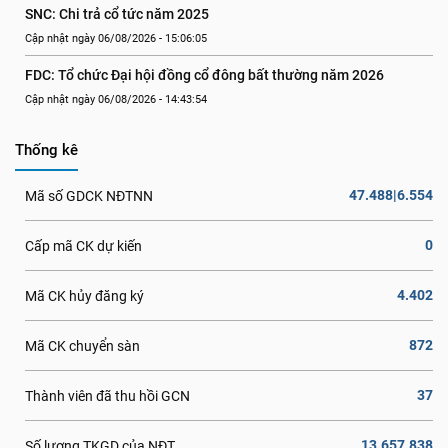
SNC: Chi trả cổ tức năm 2025
Cập nhật ngày 06/08/2026 - 15:06:05
FDC: Tổ chức Đại hội đồng cổ đông bất thường năm 2026
Cập nhật ngày 06/08/2026 - 14:43:54
Thống kê
47.488|6.554
Mã số GDCK NĐTNN
0
Cấp mã CK dự kiến
4.402
Mã CK hủy đăng ký
872
Mã CK chuyển sàn
37
Thành viên đã thu hồi GCN
13.657.838
Số lượng TKGD của NĐT