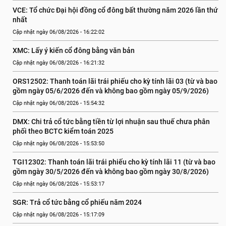
VCE: Tổ chức Đại hội đồng cổ đông bất thường năm 2026 lần thứ 
nhất
Cập nhật ngày 06/08/2026 - 16:22:02
XMC: Lấy ý kiến cổ đông bằng văn bản
Cập nhật ngày 06/08/2026 - 16:21:32
ORS12502: Thanh toán lãi trái phiếu cho kỳ tính lãi 03 (từ và bao 
gồm ngày 05/6/2026 đến và không bao gồm ngày 05/9/2026)
Cập nhật ngày 06/08/2026 - 15:54:32
DMX: Chi trả cổ tức bằng tiền từ lợi nhuận sau thuế chưa phân 
phối theo BCTC kiểm toán 2025
Cập nhật ngày 06/08/2026 - 15:53:50
TGI12302: Thanh toán lãi trái phiếu cho kỳ tính lãi 11 (từ và bao 
gồm ngày 30/5/2026 đến và không bao gồm ngày 30/8/2026)
Cập nhật ngày 06/08/2026 - 15:53:17
SGR: Trả cổ tức bằng cổ phiếu năm 2024
Cập nhật ngày 06/08/2026 - 15:17:09