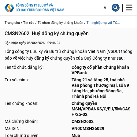
Trang chủ /
Tin tức /
Tổ chức đăng ký chứng khoán /
Tin nghiệp vụ với TC...
CMSN2602: Huỷ đăng ký chứng quyền
Cập nhật ngày 03/06/2026 - 09:46:24
Tổng công ty Lưu ký và Bù trừ chứng khoán Việt Nam (VSDC) thông
báo về việc hủy đăng ký chứng quyền của Quý Công ty như sau:
Tên tổ chức đăng ký:
Công ty cổ phần Chứng khoán
VPBank
Trụ sở chính:
Tầng 21 và tầng 25, toà nhà
Văn phòng Thương mại, số 89
Láng Hạ, phường Đống Đa,
Thành phố Hà Nội
Tên chứng khoán:
Chứng quyền
MSN/VPBANKS/C/EU/5M/CAS
H/25-02
Mã chứng khoán:
CMSN2602
Mã ISIN:
VN0CMSN26029
Loại chứng quyền:
Mua