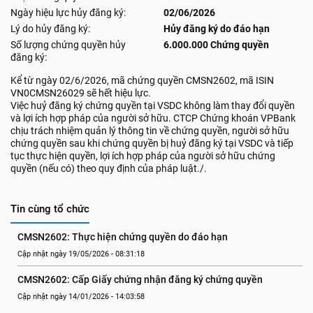
Ngày hiệu lực hủy đăng ký:
02/06/2026
Lý do hủy đăng ký:
Hủy đăng ký do đáo hạn
Số lượng chứng quyền hủy
6.000.000 Chứng quyền
đăng ký:
Kể từ ngày 02/6/2026, mã chứng quyền CMSN2602, mã ISIN
VN0CMSN26029 sẽ hết hiệu lực.
Việc huỷ đăng ký chứng quyền tại VSDC không làm thay đổi quyền
và lợi ích hợp pháp của người sở hữu. CTCP Chứng khoán VPBank
chịu trách nhiệm quản lý thông tin về chứng quyền, người sở hữu
chứng quyền sau khi chứng quyền bị huỷ đăng ký tại VSDC và tiếp
tục thực hiện quyền, lợi ích hợp pháp của người sở hữu chứng
quyền (nếu có) theo quy định của pháp luật./.
Tin cùng tổ chức
CMSN2602: Thực hiện chứng quyền do đáo hạn
Cập nhật ngày 19/05/2026 - 08:31:18
CMSN2602: Cấp Giấy chứng nhận đăng ký chứng quyền
Cập nhật ngày 14/01/2026 - 14:03:58