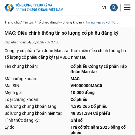
Trang chủ /
Tin tức /
Tổ chức đăng ký chứng khoán /
Tin nghiệp vụ với TC...
MAC: Điều chỉnh thông tin số lượng cổ phiếu đăng ký
Cập nhật ngày 04/06/2026 - 09:27:30
Công ty cổ phần Tập đoàn Macstar thực hiện điều chỉnh thông tin
số lượng cổ phiếu đăng ký tại VSDC như sau:
Tên chứng khoán:
Cổ phiếu Công ty cổ phần Tập
đoàn Macstar
Mã chứng khoán:
MAC
Mã ISIN:
VN000000MAC5
Mệnh giá:
10.000 đồng
Loại chứng khoán:
Cổ phiếu
Số lượng chứng khoán tăng:
4.395.265 Cổ phiếu
Số lượng chứng khoán hiện tại:
48.351.334 Cổ phiếu
Hình thức đăng ký:
Ghi sổ
Lý do:
Trả cổ tức năm 2025 bằng cổ
phiếu