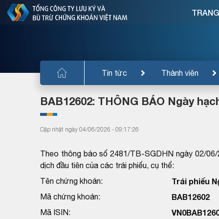
TRANG
Tin tức
Thành viên
BAB12602: THÔNG BÁO Ngày hạch t
Cập nhật ngày 04/06/2026 - 09:17:26
Theo thông báo số 2481/TB-SGDHN ngày 02/06/20
dịch đầu tiên của các trái phiếu, cụ thể:
Tên chứng khoán:
Trái phiếu 
Mã chứng khoán:
BAB12602
Mã ISIN:
VN0BAB126