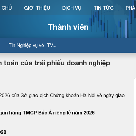
 CHỦ
GIỚI THIỆU
DỊCH VỤ
TIN TỨC
PHÁ
Thành viên
Tin Nghiệp vụ với TV...
oán của trái phiếu doanh nghiệp
26 của Sở giao dịch Chứng khoán Hà Nội về ngày giao
Ngân hàng TMCP Bắc Á riêng lẻ năm 2026
028