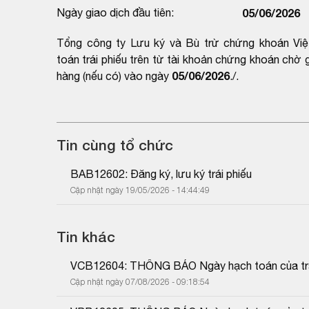
Ngày giao dịch đầu tiên:
05/06/2026
Tổng công ty Lưu ký và Bù trừ chứng khoán Việt
toán trái phiếu trên từ tài khoản chứng khoán chờ
05/06/2026
hàng (nếu có) vào ngày
./.
Tin cùng tổ chức
BAB12602: Đăng ký, lưu ký trái phiếu
Cập nhật ngày 19/05/2026 - 14:44:49
Tin khác
VCB12604: THÔNG BÁO Ngày hạch toán của trái
Cập nhật ngày 07/08/2026 - 09:18:54