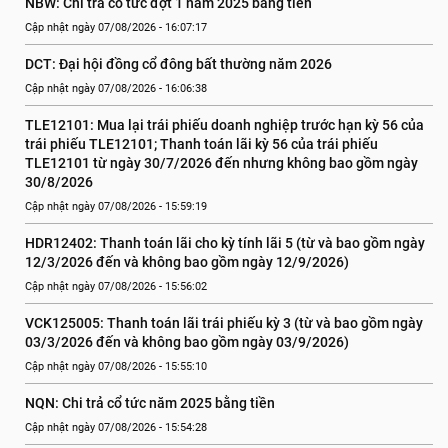
NBW: Chi trả cổ tức đợt 1 năm 2025 bằng tiền
Cập nhật ngày 07/08/2026 - 16:07:17
DCT: Đại hội đồng cổ đông bất thường năm 2026
Cập nhật ngày 07/08/2026 - 16:06:38
TLE12101: Mua lại trái phiếu doanh nghiệp trước hạn kỳ 56 của 
trái phiếu TLE12101; Thanh toán lãi kỳ 56 của trái phiếu 
TLE12101 từ ngày 30/7/2026 đến nhưng không bao gồm ngày 
30/8/2026
Cập nhật ngày 07/08/2026 - 15:59:19
HDR12402: Thanh toán lãi cho kỳ tính lãi 5 (từ và bao gồm ngày 
12/3/2026 đến và không bao gồm ngày 12/9/2026)
Cập nhật ngày 07/08/2026 - 15:56:02
VCK125005: Thanh toán lãi trái phiếu kỳ 3 (từ và bao gồm ngày 
03/3/2026 đến và không bao gồm ngày 03/9/2026)
Cập nhật ngày 07/08/2026 - 15:55:10
NQN: Chi trả cổ tức năm 2025 bằng tiền
Cập nhật ngày 07/08/2026 - 15:54:28