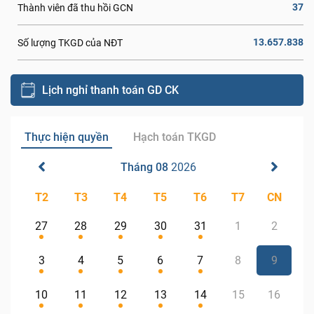
37
Thành viên đã thu hồi GCN
13.657.838
Số lượng TKGD của NĐT
Lịch nghỉ thanh toán GD CK
Thực hiện quyền
Hạch toán TKGD
Tháng 08
2026
T2
T3
T4
T5
T6
T7
CN
27
28
29
30
31
1
2
3
4
5
6
7
8
9
10
11
12
13
14
15
16