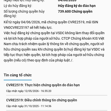
Ngày hiệu lực hủy đăng ký:
04/06/2026
Lý do hủy đăng ký:
Hủy đăng ký do đáo hạn
Số lượng chứng quyền hủy
739.600 Chứng quyền
đăng ký:
Kể từ ngày 04/06/2026, mã chứng quyền CVRE2519, mã ISIN
VN0CVRE25197 sẽ hết hiệu lực.
Việc huỷ đăng ký chứng quyền tại VSDC không làm thay đổi quyền
và lợi ích hợp pháp của người sở hữu. CTCP Chứng khoán KIS Việt
Nam chịu trách nhiệm quản lý thông tin về chứng quyền, người sở
hữu chứng quyền sau khi chứng quyền bị huỷ đăng ký tại VSDC và
tiếp tục thực hiện quyền, lợi ích hợp pháp của người sở hữu chứng
quyền (nếu có) theo quy định của pháp luật./.
Tin cùng tổ chức
CVRE2519: Thực hiện chứng quyền do đáo hạn
Cập nhật ngày 12/05/2026 - 16:35:20
CVRE2519: Điều chỉnh thông tin chứng quyền
Cập nhật ngày 31/10/2025 - 11:14:36