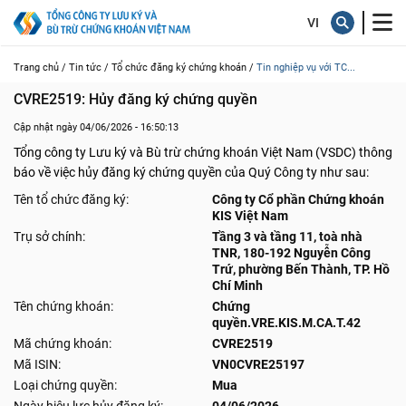
Trang chủ /
Tin tức /
Tổ chức đăng ký chứng khoán /
Tin nghiệp vụ với TC...
CVRE2519: Hủy đăng ký chứng quyền
Cập nhật ngày 04/06/2026 - 16:50:13
Tổng công ty Lưu ký và Bù trừ chứng khoán Việt Nam (VSDC) thông
báo về việc hủy đăng ký chứng quyền của Quý Công ty như sau:
Tên tổ chức đăng ký:
Công ty Cổ phần Chứng khoán
KIS Việt Nam
Trụ sở chính:
Tầng 3 và tầng 11, toà nhà
TNR, 180-192 Nguyễn Công
Trứ, phường Bến Thành, TP. Hồ
Chí Minh
Tên chứng khoán:
Chứng
quyền.VRE.KIS.M.CA.T.42
Mã chứng khoán:
CVRE2519
Mã ISIN:
VN0CVRE25197
Loại chứng quyền:
Mua