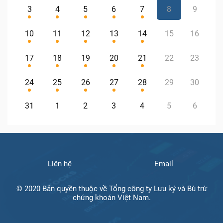
3
4
5
6
7
8
9
10
11
12
13
14
15
16
17
18
19
20
21
22
23
24
25
26
27
28
29
30
31
1
2
3
4
5
6
Liên hệ
Email
© 2020 Bản quyền thuộc về Tổng công ty Lưu ký và Bù trừ
chứng khoán Việt Nam.