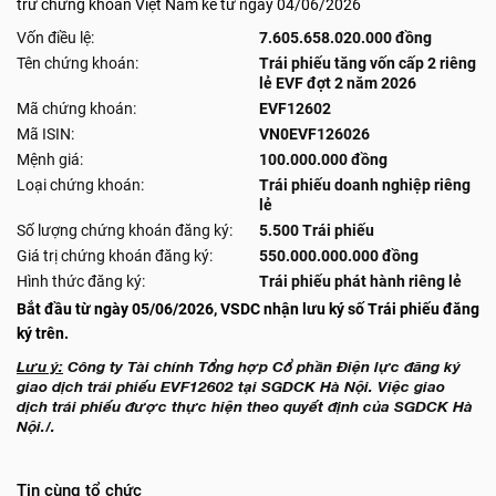
trừ chứng khoán Việt Nam kể từ ngày 04/06/2026
Vốn điều lệ:
7.605.658.020.000 đồng
Tên chứng khoán:
Trái phiếu tăng vốn cấp 2 riêng
lẻ EVF đợt 2 năm 2026
Mã chứng khoán:
EVF12602
Mã ISIN:
VN0EVF126026
Mệnh giá:
100.000.000 đồng
Loại chứng khoán:
Trái phiếu doanh nghiệp riêng
lẻ
Số lượng chứng khoán đăng ký:
5.500 Trái phiếu
Giá trị chứng khoán đăng ký:
550.000.000.000 đồng
Hình thức đăng ký:
Trái phiếu phát hành riêng lẻ
Bắt đầu từ ngày 05/06/2026, VSDC nhận lưu ký số Trái phiếu đăng
ký trên.
Lưu ý:
Công ty Tài chính Tổng hợp Cổ phần Điện lực đăng ký
giao dịch trái phiếu EVF12602 tại SGDCK Hà Nội. Việc giao
dịch trái phiếu được thực hiện theo quyết định của SGDCK Hà
Nội./.
Tin cùng tổ chức