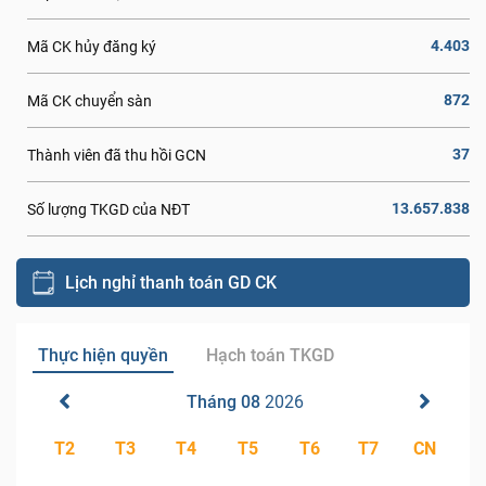
4.403
Mã CK hủy đăng ký
872
Mã CK chuyển sàn
37
Thành viên đã thu hồi GCN
13.657.838
Số lượng TKGD của NĐT
Lịch nghỉ thanh toán GD CK
Thực hiện quyền
Hạch toán TKGD
Tháng 08
2026
T2
T3
T4
T5
T6
T7
CN