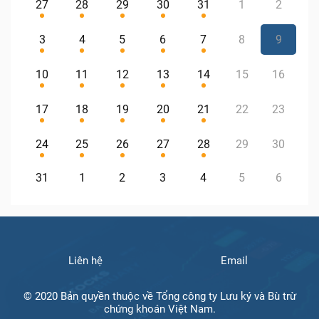
27
28
29
30
31
1
2
3
4
5
6
7
8
9
10
11
12
13
14
15
16
17
18
19
20
21
22
23
24
25
26
27
28
29
30
31
1
2
3
4
5
6
Liên hệ
Email
© 2020 Bản quyền thuộc về Tổng công ty Lưu ký và Bù trừ
chứng khoán Việt Nam.