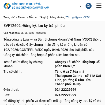
Trang chủ /
Tin tức /
Tổ chức đăng ký chứng khoán /
Tin nghiệp vụ với TC...
EVF12602: Đăng ký, lưu ký trái phiếu
Cập nhật ngày 05/06/2026 - 08:12:08
Tổng công ty Lưu ký và Bù trừ chứng khoán Việt Nam (VSDC) thông
báo về việc cấp Giấy chứng nhận đăng ký chứng khoán số
102/2026/GCNTPRL-VSDC ngày 04/6/2026 cho trái phiếu của
Công ty Tài chính Tổng hợp Cổ phần Điện lực như sau:
Tên tổ chức đăng ký chứng
Công ty Tài chính Tổng hợp Cổ
khoán:
phần Điện lực
Trụ sở chính:
Tầng 6 và 7, tòa nhà
Thaisquare Caliria - số 11A Cát
Linh, phường Ô Chợ Dừa,
Thành phố Hà Nội
Điện thoại:
024 22229999
Fax:
024 22221999
Đã đăng ký trái phiếu và được cấp mã tại Tổng công ty Lưu ký và Bù