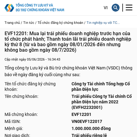
Trang chủ /
Tin tức /
Tổ chức đăng ký chứng khoán /
Tin nghiệp vụ với TC...
EVF12201: Mua lại trái phiếu doanh nghiệp trước hạn của 
tổ chức phát hành; Thanh toán lãi trái phiếu doanh nghiệp 
kỳ thứ 8 (từ và bao gồm ngày 08/01/2026 đến nhưng 
không bao gồm ngày 08/7/2026)
Cập nhật ngày 05/06/2026 - 16:34:43
Tổng công ty Lưu ký và Bù trừ chứng khoán Việt Nam (VSDC) thông
báo về ngày đăng ký cuối cùng như sau:
Tên tổ chức đăng ký chứng
Công ty Tài chính Tổng hợp Cổ
khoán:
phần Điện lực
Tên chứng khoán:
Trái phiếu Công ty Tài chính Cổ
phần Điện lực năm 2022
(EVFH2232001)
Mã chứng khoán:
EVF12201
Mã ISIN:
VN0EVF122017
Mệnh giá:
1.000.000.000 đồng
Nơi giao dịch:
Trái phiếu riêng lẻ