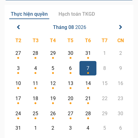
Thực hiện quyền
Hạch toán TKGD
Tháng 08
2026
T2
T3
T4
T5
T6
T7
CN
27
28
29
30
31
1
2
3
4
5
6
7
8
9
10
11
12
13
14
15
16
17
18
19
20
21
22
23
24
25
26
27
28
29
30
31
1
2
3
4
5
6