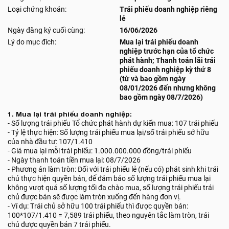
Loại chứng khoán:
Trái phiếu doanh nghiệp riêng
lẻ
Ngày đăng ký cuối cùng:
16/06/2026
Lý do mục đích:
Mua lại trái phiếu doanh
nghiệp trước hạn của tổ chức
phát hành; Thanh toán lãi trái
phiếu doanh nghiệp kỳ thứ 8
(từ và bao gồm ngày
08/01/2026 đến nhưng không
bao gồm ngày 08/7/2026)
1. Mua lại trái phiếu doanh nghiệp:
- Số lượng trái phiếu Tổ chức phát hành dự kiến mua: 107 trái phiếu
- Tỷ lệ thực hiện: Số lượng trái phiếu mua lại/số trái phiếu sở hữu
của nhà đầu tư: 107/1.410
- Giá mua lại mỗi trái phiếu: 1.000.000.000 đồng/trái phiếu
- Ngày thanh toán tiền mua lại: 08/7/2026
- Phương án làm tròn: Đối với trái phiếu lẻ (nếu có) phát sinh khi trái
chủ thực hiện quyền bán, để đảm bảo số lượng trái phiếu mua lại
không vượt quá số lượng tối đa chào mua, số lượng trái phiếu trái
chủ được bán sẽ được làm tròn xuống đến hàng đơn vị.
- Ví dụ: Trái chủ sở hữu 100 trái phiếu thì được quyền bán:
100*107/1.410 = 7,589 trái phiếu, theo nguyên tắc làm tròn, trái
chủ được quyền bán 7 trái phiếu.