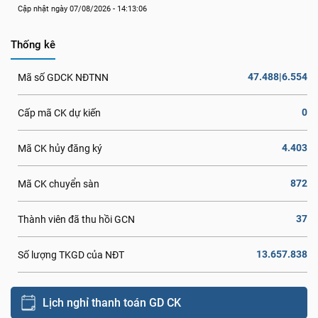
Cập nhật ngày 07/08/2026 - 14:13:06
Thống kê
47.488|6.554
Mã số GDCK NĐTNN
0
Cấp mã CK dự kiến
4.403
Mã CK hủy đăng ký
872
Mã CK chuyển sàn
37
Thành viên đã thu hồi GCN
13.657.838
Số lượng TKGD của NĐT
Lịch nghỉ thanh toán GD CK