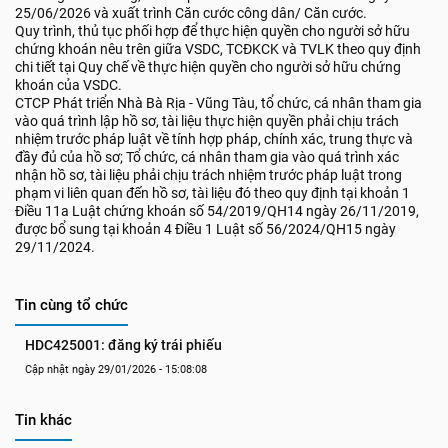
25/06/2026 và xuất trình Căn cước công dân/ Căn cước.
Quy trình, thủ tục phối hợp để thực hiện quyền cho người sở hữu
chứng khoán nêu trên giữa VSDC, TCĐKCK và TVLK theo quy định
chi tiết tại Quy chế về thực hiện quyền cho người sở hữu chứng
khoán của VSDC.
CTCP Phát triển Nhà Bà Rịa - Vũng Tàu, tổ chức, cá nhân tham gia
vào quá trình lập hồ sơ, tài liệu thực hiện quyền phải chịu trách
nhiệm trước pháp luật về tính hợp pháp, chính xác, trung thực và
đầy đủ của hồ sơ; Tổ chức, cá nhân tham gia vào quá trình xác
nhận hồ sơ, tài liệu phải chịu trách nhiệm trước pháp luật trong
phạm vi liên quan đến hồ sơ, tài liệu đó theo quy định tại khoản 1
Điều 11a Luật chứng khoán số 54/2019/QH14 ngày 26/11/2019,
được bổ sung tại khoản 4 Điều 1 Luật số 56/2024/QH15 ngày
29/11/2024.
Tin cùng tổ chức
HDC425001: đăng ký trái phiếu
Cập nhật ngày 29/01/2026 - 15:08:08
Tin khác