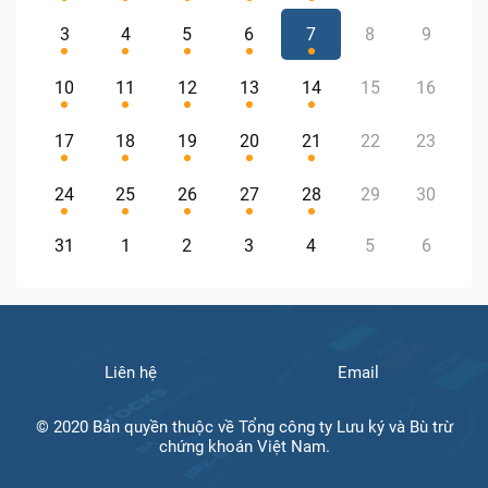
3
4
5
6
7
8
9
10
11
12
13
14
15
16
17
18
19
20
21
22
23
24
25
26
27
28
29
30
31
1
2
3
4
5
6
Liên hệ
Email
© 2020 Bản quyền thuộc về Tổng công ty Lưu ký và Bù trừ
chứng khoán Việt Nam.