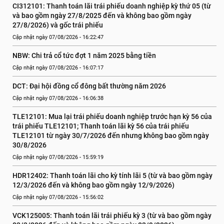
CI312101: Thanh toán lãi trái phiếu doanh nghiệp kỳ thứ 05 (từ 
và bao gồm ngày 27/8/2025 đến và không bao gồm ngày 
27/8/2026) và gốc trái phiếu
Cập nhật ngày 07/08/2026 - 16:22:47
NBW: Chi trả cổ tức đợt 1 năm 2025 bằng tiền
Cập nhật ngày 07/08/2026 - 16:07:17
DCT: Đại hội đồng cổ đông bất thường năm 2026
Cập nhật ngày 07/08/2026 - 16:06:38
TLE12101: Mua lại trái phiếu doanh nghiệp trước hạn kỳ 56 của 
trái phiếu TLE12101; Thanh toán lãi kỳ 56 của trái phiếu 
TLE12101 từ ngày 30/7/2026 đến nhưng không bao gồm ngày 
30/8/2026
Cập nhật ngày 07/08/2026 - 15:59:19
HDR12402: Thanh toán lãi cho kỳ tính lãi 5 (từ và bao gồm ngày 
12/3/2026 đến và không bao gồm ngày 12/9/2026)
Cập nhật ngày 07/08/2026 - 15:56:02
VCK125005: Thanh toán lãi trái phiếu kỳ 3 (từ và bao gồm ngày 