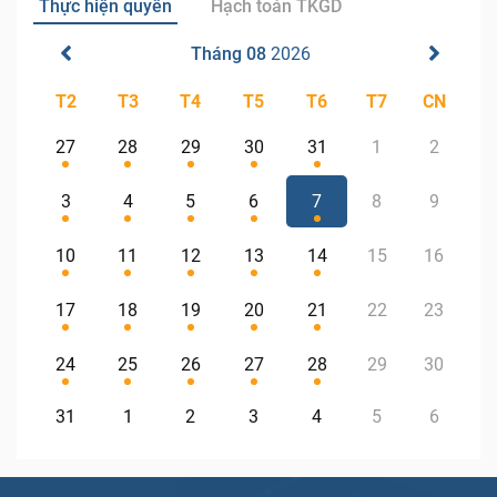
Thực hiện quyền
Hạch toán TKGD
Tháng 08
2026
T2
T3
T4
T5
T6
T7
CN
27
28
29
30
31
1
2
3
4
5
6
7
8
9
10
11
12
13
14
15
16
17
18
19
20
21
22
23
24
25
26
27
28
29
30
31
1
2
3
4
5
6