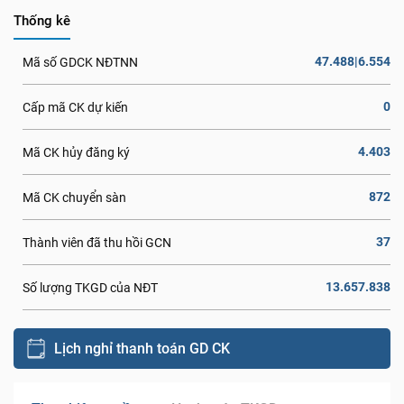
Thống kê
47.488|6.554
Mã số GDCK NĐTNN
0
Cấp mã CK dự kiến
4.403
Mã CK hủy đăng ký
872
Mã CK chuyển sàn
37
Thành viên đã thu hồi GCN
13.657.838
Số lượng TKGD của NĐT
Lịch nghỉ thanh toán GD CK