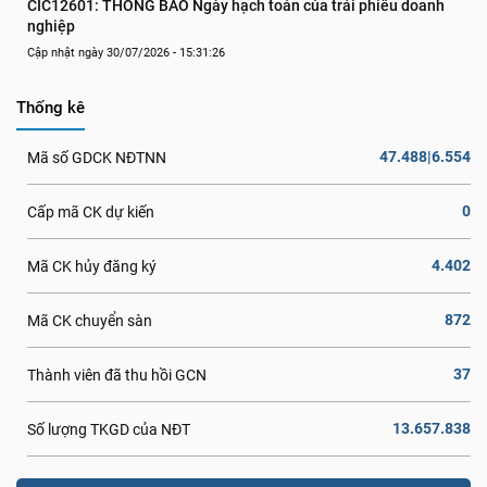
CIC12601: THÔNG BÁO Ngày hạch toán của trái phiếu doanh 
nghiệp
Cập nhật ngày 30/07/2026 - 15:31:26
Thống kê
47.488|6.554
Mã số GDCK NĐTNN
0
Cấp mã CK dự kiến
4.402
Mã CK hủy đăng ký
872
Mã CK chuyển sàn
37
Thành viên đã thu hồi GCN
13.657.838
Số lượng TKGD của NĐT