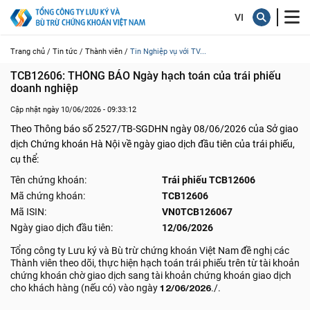
Trang chủ /
Tin tức /
Thành viên /
Tin Nghiệp vụ với TV...
TCB12606: THÔNG BÁO Ngày hạch toán của trái phiếu 
doanh nghiệp
Cập nhật ngày 10/06/2026 - 09:33:12
Theo Thông báo số 2527/TB-SGDHN ngày 08/06/2026 của Sở giao
dịch Chứng khoán Hà Nội về ngày giao dịch đầu tiên của trái phiếu,
cụ thể:
Tên chứng khoán:
Trái phiếu TCB12606
Mã chứng khoán:
TCB12606
Mã ISIN:
VN0TCB126067
Ngày giao dịch đầu tiên:
12/06/2026
Tổng công ty Lưu ký và Bù trừ chứng khoán Việt Nam đề nghị các
Thành viên theo dõi, thực hiện hạch toán trái phiếu trên từ tài khoản
chứng khoán chờ giao dịch sang tài khoản chứng khoán giao dịch
cho khách hàng (nếu có) vào ngày
12/06/2026
./.