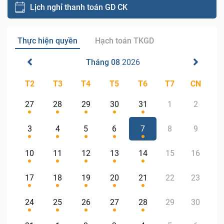
Lịch nghỉ thanh toán GD CK
Thực hiện quyền
Hạch toán TKGD
Tháng 08
2026
T2
T3
T4
T5
T6
T7
CN
27
28
29
30
31
1
2
3
4
5
6
7
8
9
10
11
12
13
14
15
16
17
18
19
20
21
22
23
24
25
26
27
28
29
30