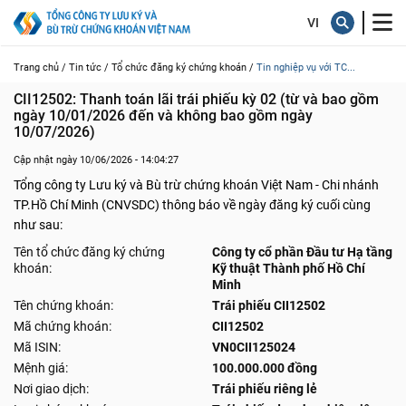
Trang chủ /
Tin tức /
Tổ chức đăng ký chứng khoán /
Tin nghiệp vụ với TC...
CII12502: Thanh toán lãi trái phiếu kỳ 02 (từ và bao gồm 
ngày 10/01/2026 đến và không bao gồm ngày 
10/07/2026)
Cập nhật ngày 10/06/2026 - 14:04:27
Tổng công ty Lưu ký và Bù trừ chứng khoán Việt Nam - Chi nhánh
TP.Hồ Chí Minh (CNVSDC) thông báo về ngày đăng ký cuối cùng
như sau:
Tên tổ chức đăng ký chứng
Công ty cổ phần Đầu tư Hạ tầng
khoán:
Kỹ thuật Thành phố Hồ Chí
Minh
Tên chứng khoán:
Trái phiếu CII12502
Mã chứng khoán:
CII12502
Mã ISIN:
VN0CII125024
Mệnh giá:
100.000.000 đồng
Nơi giao dịch:
Trái phiếu riêng lẻ