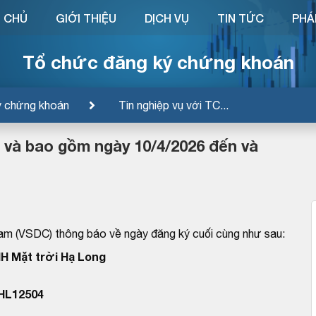
 CHỦ
GIỚI THIỆU
DỊCH VỤ
TIN TỨC
PHÁ
Tổ chức đăng ký chứng khoán
ý chứng khoán
Tin nghiệp vụ với TC...
ừ và bao gồm ngày 10/4/2026 đến và
am (VSDC) thông báo về ngày đăng ký cuối cùng như sau:
H Mặt trời Hạ Long
SHL12504