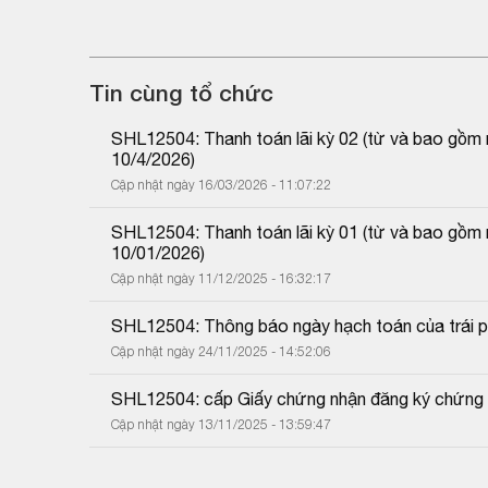
Tin cùng tổ chức
SHL12504: Thanh toán lãi kỳ 02 (từ và bao gồm
10/4/2026)
Cập nhật ngày 16/03/2026 - 11:07:22
SHL12504: Thanh toán lãi kỳ 01 (từ và bao gồm
10/01/2026)
Cập nhật ngày 11/12/2025 - 16:32:17
SHL12504: Thông báo ngày hạch toán của trái p
Cập nhật ngày 24/11/2025 - 14:52:06
SHL12504: cấp Giấy chứng nhận đăng ký chứng
Cập nhật ngày 13/11/2025 - 13:59:47