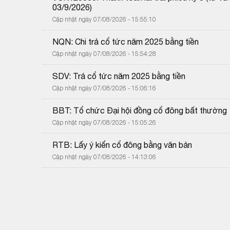
03/9/2026)
Cập nhật ngày 07/08/2026 - 15:55:10
NQN: Chi trả cổ tức năm 2025 bằng tiền
Cập nhật ngày 07/08/2026 - 15:54:28
SDV: Trả cổ tức năm 2025 bằng tiền
Cập nhật ngày 07/08/2026 - 15:06:16
BBT: Tổ chức Đại hội đồng cổ đông bất thường
Cập nhật ngày 07/08/2026 - 15:05:26
RTB: Lấy ý kiến cổ đông bằng văn bản
Cập nhật ngày 07/08/2026 - 14:13:06