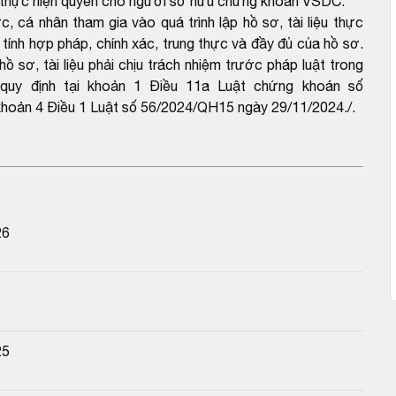
 về thực hiện quyền cho người sở hữu chứng khoán VSDC.
cá nhân tham gia vào quá trình lập hồ sơ, tài liệu thực
 tính hợp pháp, chính xác, trung thực và đầy đủ của hồ sơ.
ồ sơ, tài liệu phải chịu trách nhiệm trước pháp luật trong
o quy định tại khoản 1 Điều 11a Luật chứng khoán số
hoản 4 Điều 1 Luật số 56/2024/QH15 ngày 29/11/2024./.
26
25