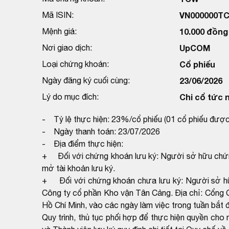
Mã ISIN:
VN000000T
Mệnh giá:
10.000 đồng
Nơi giao dịch:
UpCOM
Loại chứng khoán:
Cổ phiếu
Ngày đăng ký cuối cùng:
23/06/2026
Lý do mục đích:
Chi cổ tức 
- Tỷ lệ thực hiện: 23%/cổ phiếu (01 cổ phiếu được
- Ngày thanh toán: 23/07/2026
- Địa điểm thực hiện:
+ Đối với chứng khoán lưu ký: Người sở hữu chứng 
mở tài khoản lưu ký.
+ Đối với chứng khoán chưa lưu ký: Người sở hữu
Công ty cổ phần Kho vận Tân Cảng. Địa chỉ: Cổng C
Hồ Chí Minh, vào các ngày làm việc trong tuần bắt
Quy trình, thủ tục phối hợp để thực hiện quyền c