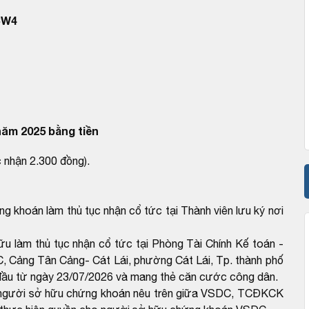
CW4
năm 2025 bằng tiền
 nhận 2.300 đồng).
khoán làm thủ tục nhận cổ tức tại Thành viên lưu ký nơi
 làm thủ tục nhận cổ tức tại Phòng Tài Chính Kế toán -
, Cảng Tân Cảng- Cát Lái, phường Cát Lái, Tp. thành phố
 đầu từ ngày 23/07/2026 và mang thẻ căn cước công dân.
ho người sở hữu chứng khoán nêu trên giữa VSDC, TCĐKCK