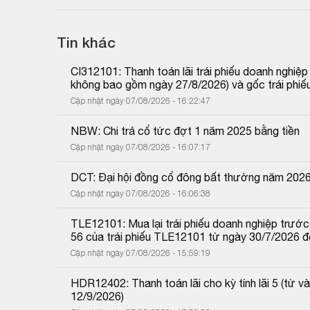
Tin khác
CI312101: Thanh toán lãi trái phiếu doanh nghiệ
không bao gồm ngày 27/8/2026) và gốc trái phiế
Cập nhật ngày 07/08/2026 - 16:22:47
NBW: Chi trả cổ tức đợt 1 năm 2025 bằng tiền
Cập nhật ngày 07/08/2026 - 16:07:17
DCT: Đại hội đồng cổ đông bất thường năm 202
Cập nhật ngày 07/08/2026 - 16:06:38
TLE12101: Mua lại trái phiếu doanh nghiệp trước 
56 của trái phiếu TLE12101 từ ngày 30/7/2026 
Cập nhật ngày 07/08/2026 - 15:59:19
HDR12402: Thanh toán lãi cho kỳ tính lãi 5 (từ
12/9/2026)