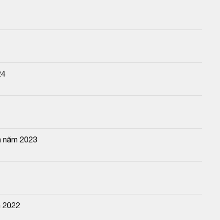
24
n năm 2023
m 2022