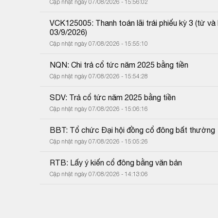
Cập nhật ngày 07/08/2026 - 15:56:02
VCK125005: Thanh toán lãi trái phiếu kỳ 3 (từ 
03/9/2026)
Cập nhật ngày 07/08/2026 - 15:55:10
NQN: Chi trả cổ tức năm 2025 bằng tiền
Cập nhật ngày 07/08/2026 - 15:54:28
SDV: Trả cổ tức năm 2025 bằng tiền
Cập nhật ngày 07/08/2026 - 15:06:16
BBT: Tổ chức Đại hội đồng cổ đông bất thường
Cập nhật ngày 07/08/2026 - 15:05:26
RTB: Lấy ý kiến cổ đông bằng văn bản
Cập nhật ngày 07/08/2026 - 14:13:06