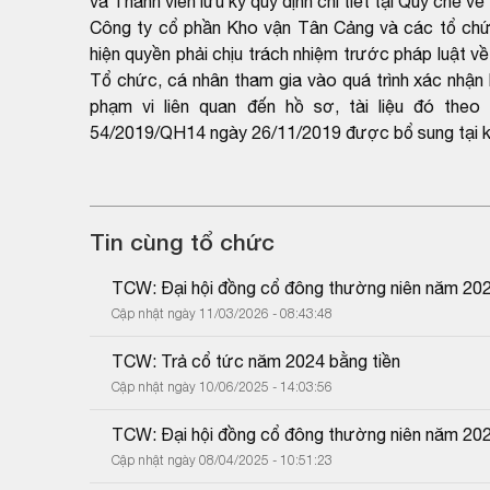
và Thành viên lưu ký quy định chi tiết tại Quy chế
Công ty cổ phần Kho vận Tân Cảng và các tổ chức, 
hiện quyền phải chịu trách nhiệm trước pháp luật về
Tổ chức, cá nhân tham gia vào quá trình xác nhận h
phạm vi liên quan đến hồ sơ, tài liệu đó the
54/2019/QH14 ngày 26/11/2019 được bổ sung tại k
Tin cùng tổ chức
TCW: Đại hội đồng cổ đông thường niên năm 20
Cập nhật ngày 11/03/2026 - 08:43:48
TCW: Trả cổ tức năm 2024 bằng tiền
Cập nhật ngày 10/06/2025 - 14:03:56
TCW: Đại hội đồng cổ đông thường niên năm 20
Cập nhật ngày 08/04/2025 - 10:51:23