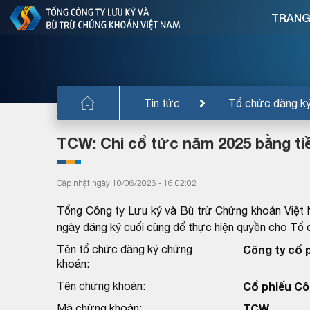
TRANG
Tin tức
Tổ chức đăng k
TCW: Chi cổ tức năm 2025 bằng ti
Cập nhật ngày 10/06/2026 - 16:02:02
Tổng Công ty Lưu ký và Bù trừ Chứng khoán Việt 
ngày đăng ký cuối cùng để thực hiện quyền cho T
Tên tổ chức đăng ký chứng
Công ty cổ 
khoán:
Tên chứng khoán:
Cổ phiếu Cô
Mã chứng khoán:
TCW