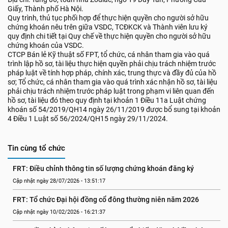
Giấy, Thành phố Hà Nội.
Quy trình, thủ tục phối hợp để thực hiện quyền cho người sở hữu
chứng khoán nêu trên giữa VSDC, TCĐKCK và Thành viên lưu ký
quy định chi tiết tại Quy chế về thực hiện quyền cho người sở hữu
chứng khoán của VSDC.
CTCP Bán lẻ Kỹ thuật số FPT, tổ chức, cá nhân tham gia vào quá
trình lập hồ sơ, tài liệu thực hiện quyền phải chịu trách nhiệm trước
pháp luật về tính hợp pháp, chính xác, trung thực và đầy đủ của hồ
sơ; Tổ chức, cá nhân tham gia vào quá trình xác nhận hồ sơ, tài liệu
phải chịu trách nhiệm trước pháp luật trong phạm vi liên quan đến
hồ sơ, tài liệu đó theo quy định tại khoản 1 Điều 11a Luật chứng
khoán số 54/2019/QH14 ngày 26/11/2019 được bổ sung tại khoản
4 Điều 1 Luật số 56/2024/QH15 ngày 29/11/2024.
Tin cùng tổ chức
FRT: Điều chỉnh thông tin số lượng chứng khoán đăng ký
Cập nhật ngày 28/07/2026 - 13:51:17
FRT: Tổ chức Đại hội đồng cổ đông thường niên năm 2026
Cập nhật ngày 10/02/2026 - 16:21:37