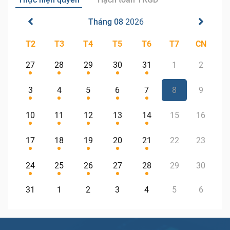
Tháng 08
2026
T2
T3
T4
T5
T6
T7
CN
27
28
29
30
31
1
2
3
4
5
6
7
8
9
10
11
12
13
14
15
16
17
18
19
20
21
22
23
24
25
26
27
28
29
30
31
1
2
3
4
5
6