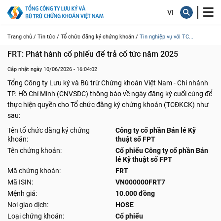
Trang chủ /
Tin tức /
Tổ chức đăng ký chứng khoán /
Tin nghiệp vụ với TC...
FRT: Phát hành cổ phiếu để trả cổ tức năm 2025
Cập nhật ngày 10/06/2026 - 16:04:02
Tổng Công ty Lưu ký và Bù trừ Chứng khoán Việt Nam - Chi nhánh
TP. Hồ Chí Minh (CNVSDC) thông báo về ngày đăng ký cuối cùng để
thực hiện quyền cho Tổ chức đăng ký chứng khoán (TCĐKCK) như
sau:
Tên tổ chức đăng ký chứng
Công ty cổ phần Bán lẻ Kỹ
khoán:
thuật số FPT
Tên chứng khoán:
Cổ phiếu Công ty cổ phần Bán
lẻ Kỹ thuật số FPT
Mã chứng khoán:
FRT
Mã ISIN:
VN000000FRT7
Mệnh giá:
10.000 đồng
Nơi giao dịch:
HOSE
Loại chứng khoán:
Cổ phiếu