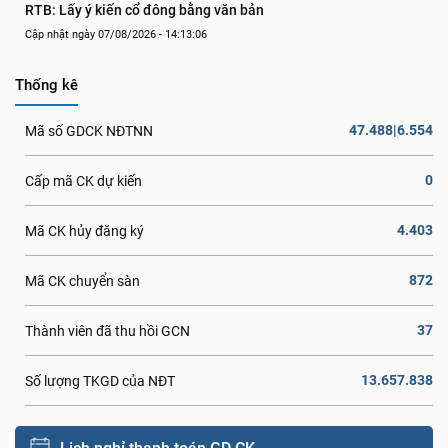
RTB: Lấy ý kiến cổ đông bằng văn bản
Cập nhật ngày 07/08/2026 - 14:13:06
Thống kê
47.488|6.554
Mã số GDCK NĐTNN
0
Cấp mã CK dự kiến
4.403
Mã CK hủy đăng ký
872
Mã CK chuyển sàn
37
Thành viên đã thu hồi GCN
13.657.838
Số lượng TKGD của NĐT