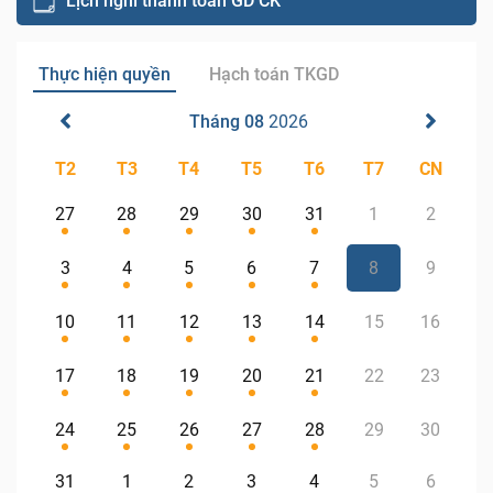
Lịch nghỉ thanh toán GD CK
Thực hiện quyền
Hạch toán TKGD
Tháng 08
2026
T2
T3
T4
T5
T6
T7
CN
27
28
29
30
31
1
2
3
4
5
6
7
8
9
10
11
12
13
14
15
16
17
18
19
20
21
22
23
24
25
26
27
28
29
30
31
1
2
3
4
5
6