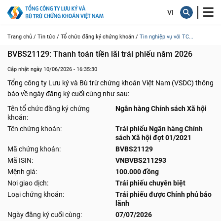
Trang chủ /
Tin tức /
Tổ chức đăng ký chứng khoán /
Tin nghiệp vụ với TC...
BVBS21129: Thanh toán tiền lãi trái phiếu năm 2026
Cập nhật ngày 10/06/2026 - 16:35:30
Tổng công ty Lưu ký và Bù trừ chứng khoán Việt Nam (VSDC) thông
báo về ngày đăng ký cuối cùng như sau:
Tên tổ chức đăng ký chứng
Ngân hàng Chính sách Xã hội
khoán:
Tên chứng khoán:
Trái phiếu Ngân hàng Chính
sách Xã hội đợt 01/2021
Mã chứng khoán:
BVBS21129
Mã ISIN:
VNBVBS211293
Mệnh giá:
100.000 đồng
Nơi giao dịch:
Trái phiếu chuyên biệt
Loại chứng khoán:
Trái phiếu được Chính phủ bảo
lãnh
Ngày đăng ký cuối cùng:
07/07/2026