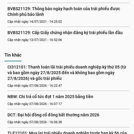
BVBS21129: Thông báo ngày hạch toán của trái phiếu được 
Chính phủ bảo lãnh
Cập nhật ngày 14/07/2021 - 14:25:02
BVBS21129: Cấp Giấy chứng nhận đăng ký trái phiếu lần đầu
Cập nhật ngày 13/07/2021 - 16:52:06
Tin khác
CI312101: Thanh toán lãi trái phiếu doanh nghiệp kỳ thứ 05 (từ 
và bao gồm ngày 27/8/2025 đến và không bao gồm ngày 
27/8/2026) và gốc trái phiếu
Cập nhật ngày 07/08/2026 - 16:22:47
NBW: Chi trả cổ tức đợt 1 năm 2025 bằng tiền
Cập nhật ngày 07/08/2026 - 16:07:17
DCT: Đại hội đồng cổ đông bất thường năm 2026
Cập nhật ngày 07/08/2026 - 16:06:38
TLE12101: Mua lại trái phiếu doanh nghiệp trước hạn kỳ 56 của 