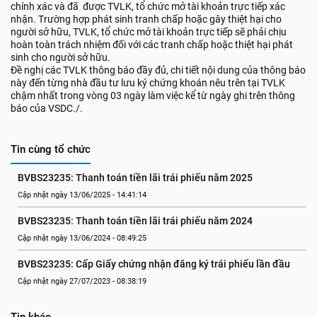
chính xác và đã được TVLK, tổ chức mở tài khoản trực tiếp xác
nhận. Trường hợp phát sinh tranh chấp hoặc gây thiệt hại cho
người sở hữu, TVLK, tổ chức mở tài khoản trực tiếp sẽ phải chịu
hoàn toàn trách nhiệm đối với các tranh chấp hoặc thiệt hại phát
sinh cho người sở hữu.
Đề nghị các TVLK thông báo đầy đủ, chi tiết nội dung của thông báo
này đến từng nhà đầu tư lưu ký chứng khoán nêu trên tại TVLK
chậm nhất trong vòng 03 ngày làm việc kể từ ngày ghi trên thông
báo của VSDC./.
Tin cùng tổ chức
BVBS23235: Thanh toán tiền lãi trái phiếu năm 2025
Cập nhật ngày 13/06/2025 - 14:41:14
BVBS23235: Thanh toán tiền lãi trái phiếu năm 2024
Cập nhật ngày 13/06/2024 - 08:49:25
BVBS23235: Cấp Giấy chứng nhận đăng ký trái phiếu lần đầu
Cập nhật ngày 27/07/2023 - 08:38:19