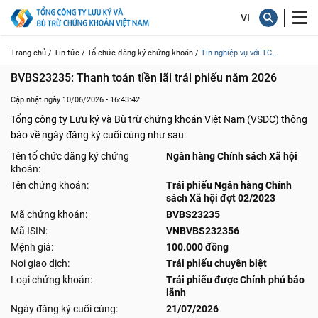
Trang chủ /
Tin tức /
Tổ chức đăng ký chứng khoán /
Tin nghiệp vụ với TC...
BVBS23235: Thanh toán tiền lãi trái phiếu năm 2026
Cập nhật ngày 10/06/2026 - 16:43:42
Tổng công ty Lưu ký và Bù trừ chứng khoán Việt Nam (VSDC) thông
báo về ngày đăng ký cuối cùng như sau:
Tên tổ chức đăng ký chứng
Ngân hàng Chính sách Xã hội
khoán:
Tên chứng khoán:
Trái phiếu Ngân hàng Chính
sách Xã hội đợt 02/2023
Mã chứng khoán:
BVBS23235
Mã ISIN:
VNBVBS232356
Mệnh giá:
100.000 đồng
Nơi giao dịch:
Trái phiếu chuyên biệt
Loại chứng khoán:
Trái phiếu được Chính phủ bảo
lãnh
Ngày đăng ký cuối cùng:
21/07/2026