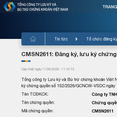
TRANG
Tin tức
Tổ chức đăng k
CMSN2611: Đăng ký, lưu ký chứng
Cập nhật ngày 11/06/2026 - 11:10:13
Tổng công ty Lưu ký và Bù trừ chứng khoán Việt 
ký chứng quyền số 152/2026/GCNCW-VSDC ngày 10
Tên TCĐKCK:
Công ty TN
Tên chứng quyền:
Chứng quyề
Mã chứng quyền:
CMSN2611