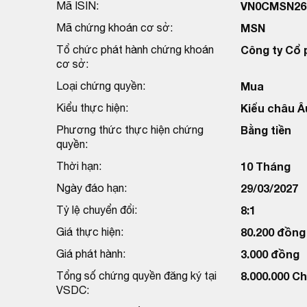
Mã ISIN:
VN0CMSN26
Mã chứng khoán cơ sở:
MSN
Tổ chức phát hành chứng khoán
Công ty Cổ
cơ sở:
Loại chứng quyền:
Mua
Kiểu thực hiện:
Kiểu châu Â
Phương thức thực hiện chứng
Bằng tiền
quyền:
Thời hạn:
10 Tháng
Ngày đáo hạn:
29/03/2027
Tỷ lệ chuyển đổi:
8:1
Giá thực hiện:
80.200 đồng
Giá phát hành:
3.000 đồng
Tổng số chứng quyền đăng ký tại
8.000.000 C
VSDC: