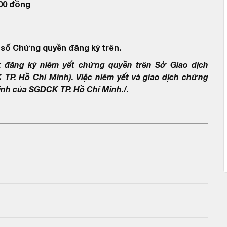
000 đồng
 số Chứng quyền đăng ký trên.
đăng ký niêm yết chứng quyền trên Sở Giao dịch
P. Hồ Chí Minh). Việc niêm yết và giao dịch chứng
nh của SGDCK TP. Hồ Chí Minh./.