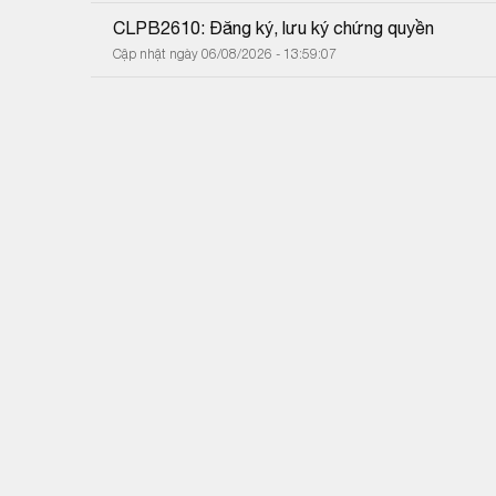
CLPB2610: Đăng ký, lưu ký chứng quyền
Cập nhật ngày 06/08/2026 - 13:59:07