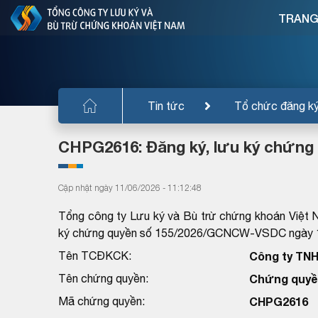
TRANG
Tin tức
Tổ chức đăng k
CHPG2616: Đăng ký, lưu ký chứng
Cập nhật ngày 11/06/2026 - 11:12:48
Tổng công ty Lưu ký và Bù trừ chứng khoán Việt 
ký chứng quyền số 155/2026/GCNCW-VSDC ngày 10
Tên TCĐKCK:
Công ty TN
Tên chứng quyền:
Chứng quyề
Mã chứng quyền:
CHPG2616