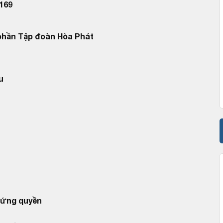
169
phần Tập đoàn Hòa Phát
u
hứng quyền