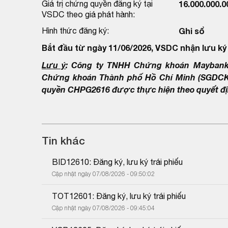
Giá trị chứng quyền đăng ký tại
16.000.000.
VSDC theo giá phát hành:
Hình thức đăng ký:
Ghi sổ
Bắt đầu từ ngày 11/06/2026, VSDC nhận lưu ký
Lưu ý
: Công ty TNHH Chứng khoán Maybank 
Chứng khoán Thành phố Hồ Chí Minh (SGDCK T
quyền CHPG2616 được thực hiện theo quyết đị
Tin khác
BID12610: Đăng ký, lưu ký trái phiếu
Cập nhật ngày 07/08/2026 - 09:50:02
TOT12601: Đăng ký, lưu ký trái phiếu
Cập nhật ngày 07/08/2026 - 09:45:04