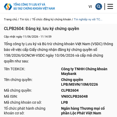
Trang chủ /
Tin tức /
Tổ chức đăng ký chứng khoán /
Tin nghiệp vụ với TC...
CLPB2604: Đăng ký, lưu ký chứng quyền
Cập nhật ngày 11/06/2026 - 11:14:59
Tổng công ty Lưu ký và Bù trừ chứng khoán Việt Nam (VSDC) thông
báo về việc cấp Giấy chứng nhận đăng ký chứng quyền số
158/2026/GCNCW-VSDC ngày 10/06/2026 và cấp mã chứng
quyền như sau:
Tên TCĐKCK:
Công ty TNHH Chứng khoán
Maybank
Tên chứng quyền:
Chứng quyền
LPB/MSVN/10M/0226
Mã chứng quyền:
CLPB2604
Mã ISIN:
VN0CLPB26048
Mã chứng khoán cơ sở:
LPB
Tổ chức phát hành chứng
Ngân hàng Thương mại cổ
khoán cơ sở:
phần Lộc Phát Việt Nam