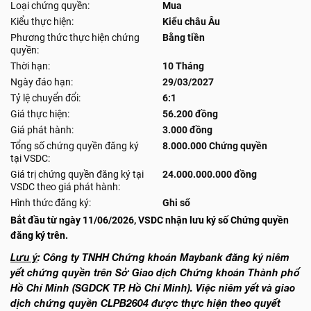
Loại chứng quyền:
Mua
Kiểu thực hiện:
Kiểu châu Âu
Phương thức thực hiện chứng
Bằng tiền
quyền:
Thời hạn:
10 Tháng
Ngày đáo hạn:
29/03/2027
Tỷ lệ chuyển đổi:
6:1
Giá thực hiện:
56.200 đồng
Giá phát hành:
3.000 đồng
Tổng số chứng quyền đăng ký
8.000.000 Chứng quyền
tại VSDC:
Giá trị chứng quyền đăng ký tại
24.000.000.000 đồng
VSDC theo giá phát hành:
Hình thức đăng ký:
Ghi sổ
Bắt đầu từ ngày 11/06/2026, VSDC nhận lưu ký số Chứng quyền
đăng ký trên.
Lưu ý
: Công ty TNHH Chứng khoán Maybank đăng ký niêm
yết chứng quyền trên Sở Giao dịch Chứng khoán Thành phố
Hồ Chí Minh (SGDCK TP. Hồ Chí Minh). Việc niêm yết và giao
dịch chứng quyền CLPB2604 được thực hiện theo quyết