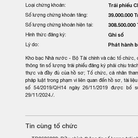
Loại chứng khoán:
Trái phiếu 
Số lượng chứng khoán tăng:
39.000.000 T
Số lượng chứng khoán hiện tại:
308.500.000 
Hình thức đăng ký:
Ghi sổ
Lý do:
Phát hành b
Kho bạc Nhà nước - Bộ Tài chính và các tổ chức, cá 
thông tin số lượng trái phiếu đăng ký phải chịu trá
thực và đầy đủ của hồ sơ; Tổ chức, cá nhân tham g
pháp luật trong phạm vi liên quan đến hồ sơ, tài l
số 54/2019/QH14 ngày 26/11/2019 được bổ s
29/11/2024./.
Tin cùng tổ chức