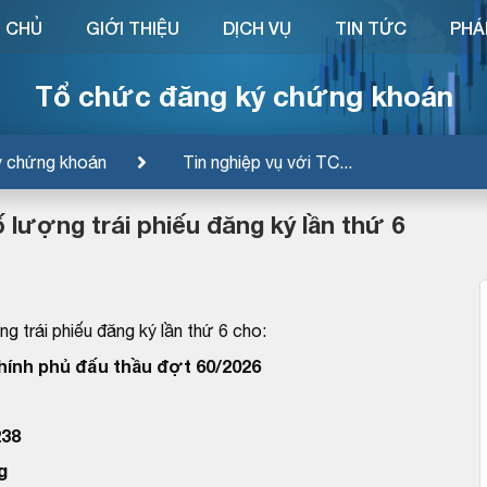
 CHỦ
GIỚI THIỆU
DỊCH VỤ
TIN TỨC
PHÁ
Tổ chức đăng ký chứng khoán
ý chứng khoán
Tin nghiệp vụ với TC...
 lượng trái phiếu đăng ký lần thứ 6
g trái phiếu đăng ký lần thứ 6 cho:
Chính phủ đấu thầu đợt 60/2026
38
g