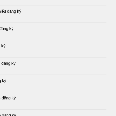
hiếu đăng ký
 đăng ký
 ký
 đăng ký
g ký
n đăng ký
n đăng ký