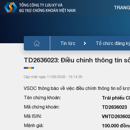
TRANG
Tin tức
Tổ chức đăng k
TD2636023: Điều chỉnh thông tin số
Cập nhật ngày 11/06/2026 - 16:14:26
VSDC thông báo về việc điều chỉnh thông tin số lượn
Tên chứng khoán:
Trái phiếu 
Mã chứng khoán:
TD2636023
Mã ISIN:
VNTD263602
Mệnh giá:
100.000 đồn