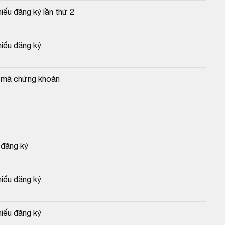
iếu đăng ký lần thứ 2
hiếu đăng ký
p mã chứng khoán
 đăng ký
hiếu đăng ký
hiếu đăng ký