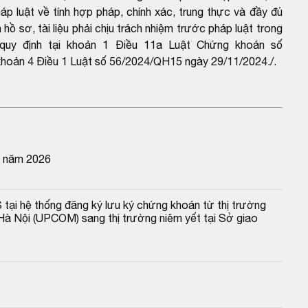
háp luật về tính hợp pháp, chính xác, trung thực và đầy đủ
ồ sơ, tài liệu phải chịu trách nhiệm trước pháp luật trong
o quy định tại khoản 1 Điều 11a Luật Chứng khoán số
hoản 4 Điều 1 Luật số 56/2024/QH15 ngày 29/11/2024./.
n năm 2026
 tại hệ thống đăng ký lưu ký chứng khoán từ thị trường 
Hà Nội (UPCOM) sang thị trường niêm yết tại Sở giao 