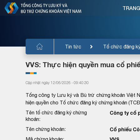
TRANG
Tin tức
Tổ chức đăng k
VVS: Thực hiện quyền mua cổ phi
Cập nhật ngày 12/06/2026 - 09:40:30
Tổng công ty Lưu ký và Bù trừ chứng khoán Việt 
hiện quyền cho Tổ chức đăng ký chứng khoán (TC
Tên tổ chức đăng ký chứng
Công ty cổ 
khoán:
Tên chứng khoán:
Cổ phiếu Cô
Mã chứng khoán:
VVS