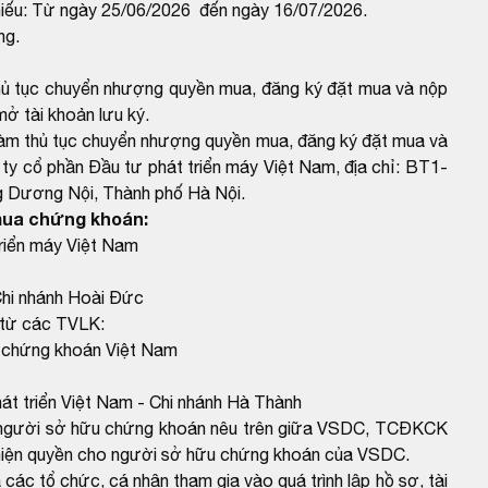
hiếu: Từ ngày 25/06/2026 đến ngày 16/07/2026.
ng.
hủ tục chuyển nhượng quyền mua, đăng ký đặt mua và nộp
mở tài khoản lưu ký.
làm thủ tục chuyển nhượng quyền mua, đăng ký đặt mua và
g ty cổ phần Đầu tư phát triển máy Việt Nam, địa chỉ: BT1-
 Dương Nội, Thành phố Hà Nội.
 mua chứng khoán:
triển máy Việt Nam
hi nhánh Hoài Đức
 từ các TVLK:
ừ chứng khoán Việt Nam
t triển Việt Nam - Chi nhánh Hà Thành
ho người sở hữu chứng khoán nêu trên giữa VSDC, TCĐKCK
c hiện quyền cho người sở hữu chứng khoán của VSDC.
các tổ chức, cá nhân tham gia vào quá trình lập hồ sơ, tài