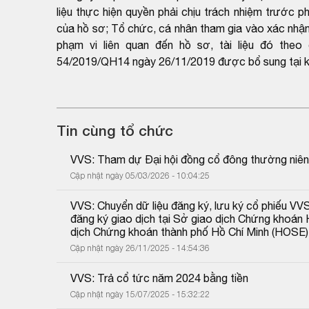
liệu thực hiện quyền phải chịu trách nhiệm trước p
của hồ sơ; Tổ chức, cá nhân tham gia vào xác nhận h
phạm vi liên quan đến hồ sơ, tài liệu đó the
54/2019/QH14 ngày 26/11/2019 được bổ sung tại k
Tin cùng tổ chức
VVS: Tham dự Đại hội đồng cổ đông thường niê
Cập nhật ngày 05/03/2026 - 10:04:25
VVS: Chuyển dữ liệu đăng ký, lưu ký cổ phiếu VVS
đăng ký giao dịch tại Sở giao dịch Chứng khoán 
dịch Chứng khoán thành phố Hồ Chí Minh (HOSE)
Cập nhật ngày 26/11/2025 - 14:54:36
VVS: Trả cổ tức năm 2024 bằng tiền
Cập nhật ngày 15/07/2025 - 15:32:22