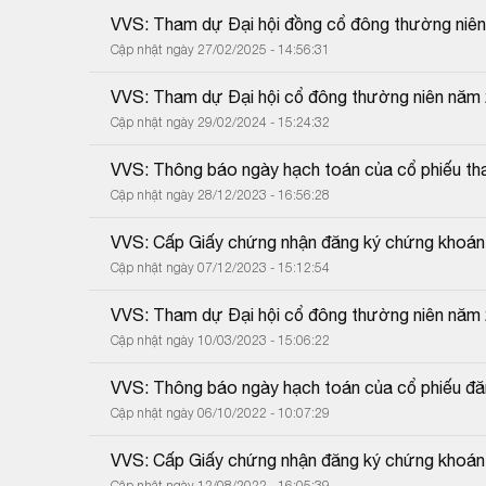
VVS: Tham dự Đại hội đồng cổ đông thường niê
Cập nhật ngày 27/02/2025 - 14:56:31
VVS: Tham dự Đại hội cổ đông thường niên năm
Cập nhật ngày 29/02/2024 - 15:24:32
VVS: Thông báo ngày hạch toán của cổ phiếu tha
Cập nhật ngày 28/12/2023 - 16:56:28
VVS: Cấp Giấy chứng nhận đăng ký chứng khoán t
Cập nhật ngày 07/12/2023 - 15:12:54
VVS: Tham dự Đại hội cổ đông thường niên năm
Cập nhật ngày 10/03/2023 - 15:06:22
VVS: Thông báo ngày hạch toán của cổ phiếu đăn
Cập nhật ngày 06/10/2022 - 10:07:29
VVS: Cấp Giấy chứng nhận đăng ký chứng khoán 
Cập nhật ngày 12/08/2022 - 16:05:39