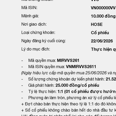
Mã ISIN:
VN000000VV
Mệnh giá:
10.000 đồng
Nơi giao dịch:
HOSE
Loại chứng khoán:
Cổ phiếu
Ngày đăng ký cuối cùng:
22/06/2026
Lý do mục đích:
Thực hiện q
MIRVVS261
- Mã quyền mua:
VNMIRVVS2611
- Mã ISIN quyền mua:
(Ngày hiệu lực cấp mã quyền mua 25/06/2026 và n
21.52
- Số lượng chứng khoán dự kiến phát hành:
25.000 đồng/cổ phiếu
- Giá phát hành:
1:1 (01 cổ phiếu được hưởn
- Tỷ lệ thực hiện:
- Phương án làm tròn, phương án xử lý cổ phiếu lẻ
+ Đợt chào bán thực hiện theo tỷ lệ 1:1 do đó không
+ Số cổ phiếu không chào bán hết do nhà đầu tư 