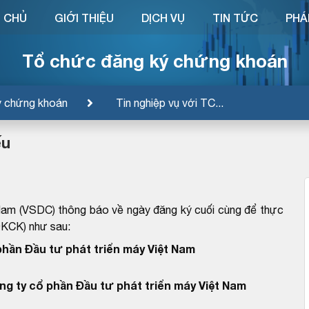
 CHỦ
GIỚI THIỆU
DỊCH VỤ
TIN TỨC
PHÁ
Tổ chức đăng ký chứng khoán
ý chứng khoán
Tin nghiệp vụ với TC...
ếu
Nam (VSDC) thông báo về ngày đăng ký cuối cùng để thực
ĐKCK) như sau:
phần Đầu tư phát triển máy Việt Nam
ng ty cổ phần Đầu tư phát triển máy Việt Nam