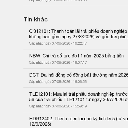
Tin khác
CI312101: Thanh toán lãi trái phiếu doanh nghiệ
không bao gồm ngày 27/8/2026) và gốc trái phiế
Cập nhật ngày 07/08/2026 - 16:22:47
NBW: Chi trả cổ tức đợt 1 năm 2025 bằng tiền
Cập nhật ngày 07/08/2026 - 16:07:17
DCT: Đại hội đồng cổ đông bất thường năm 202
Cập nhật ngày 07/08/2026 - 16:06:38
TLE12101: Mua lại trái phiếu doanh nghiệp trước 
56 của trái phiếu TLE12101 từ ngày 30/7/2026 
Cập nhật ngày 07/08/2026 - 15:59:19
HDR12402: Thanh toán lãi cho kỳ tính lãi 5 (từ
12/9/2026)