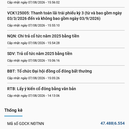
Cập nhật ngày 07/08/2026 - 15:56:02
VCK125005: Thanh toán lãi trái phiếu kỳ 3 (từ và bao gồm ngày 
03/3/2026 đến và không bao gồm ngày 03/9/2026)
Cập nhật ngày 07/08/2026 - 15:55:10
NQN: Chi trả cổ tức năm 2025 bằng tiền
Cập nhật ngày 07/08/2026 - 15:54:28
SDV: Trả cổ tức năm 2025 bằng tiền
Cập nhật ngày 07/08/2026 - 15:06:16
BBT: Tổ chức Đại hội đồng cổ đông bất thường
Cập nhật ngày 07/08/2026 - 15:05:26
RTB: Lấy ý kiến cổ đông bằng văn bản
Cập nhật ngày 07/08/2026 - 14:13:06
Thống kê
47.488|6.554
Mã số GDCK NĐTNN