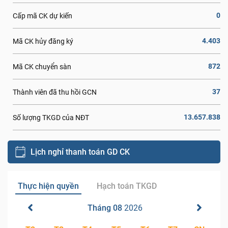
0
Cấp mã CK dự kiến
4.403
Mã CK hủy đăng ký
872
Mã CK chuyển sàn
37
Thành viên đã thu hồi GCN
13.657.838
Số lượng TKGD của NĐT
Lịch nghỉ thanh toán GD CK
Thực hiện quyền
Hạch toán TKGD
Tháng 08
2026