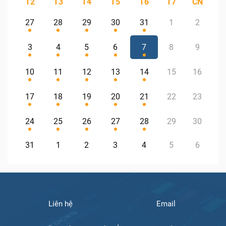
T2
T3
T4
T5
T6
T7
CN
27
28
29
30
31
1
2
3
4
5
6
7
8
9
10
11
12
13
14
15
16
17
18
19
20
21
22
23
24
25
26
27
28
29
30
31
1
2
3
4
5
6
Liên hệ
Email