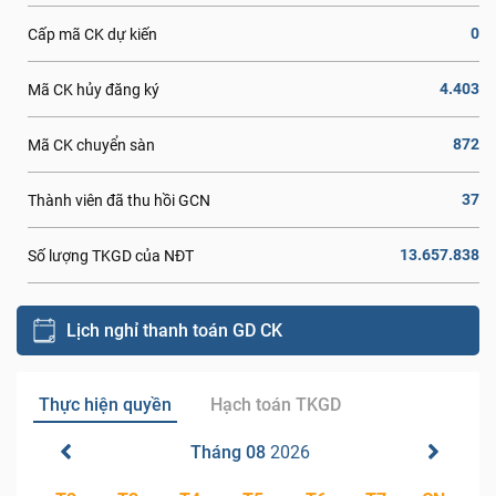
0
Cấp mã CK dự kiến
4.403
Mã CK hủy đăng ký
872
Mã CK chuyển sàn
37
Thành viên đã thu hồi GCN
13.657.838
Số lượng TKGD của NĐT
Lịch nghỉ thanh toán GD CK
Thực hiện quyền
Hạch toán TKGD
Tháng 08
2026