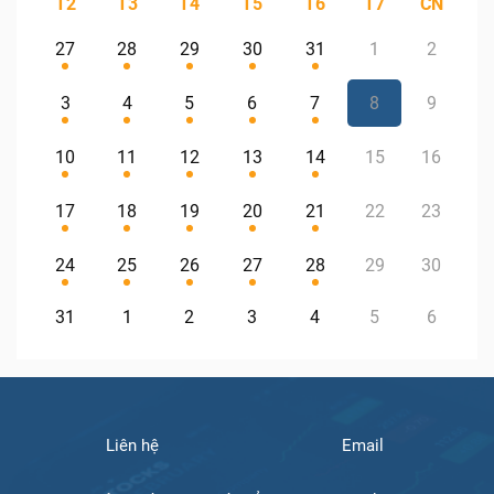
T2
T3
T4
T5
T6
T7
CN
27
28
29
30
31
1
2
3
4
5
6
7
8
9
10
11
12
13
14
15
16
17
18
19
20
21
22
23
24
25
26
27
28
29
30
31
1
2
3
4
5
6
Liên hệ
Email