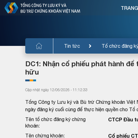
TRANG
Tin tức
Tổ chức đăng k
DC1: Nhận cổ phiếu phát hành để 
hữu
Cập nhật ngày 12/06/2026 - 11:12:33
Tổng Công ty Lưu ký và Bù trừ Chứng khoán Việt 
ngày đăng ký cuối cùng để thực hiện quyền cho T
Tên tổ chức đăng ký chứng
CTCP Đầu tư
khoán:
Tên chứng khoán:
Cổ phiếu CT