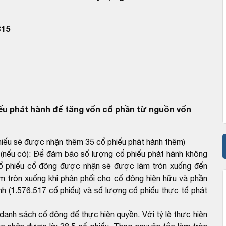
C15
ếu phát hành để tăng vốn cổ phần từ nguồn vốn
phiếu sẽ được nhận thêm 35 cổ phiếu phát hành thêm)
 (nếu có): Để đảm bảo số lượng cổ phiếu phát hành không
cổ phiếu cổ đông được nhận sẽ được làm tròn xuống đến
làm tròn xuống khi phân phối cho cổ đông hiện hữu và phần
nh (1.576.517 cổ phiếu) và số lượng cổ phiếu thực tế phát
 danh sách cổ đông để thực hiện quyền. Với tỷ lệ thực hiện