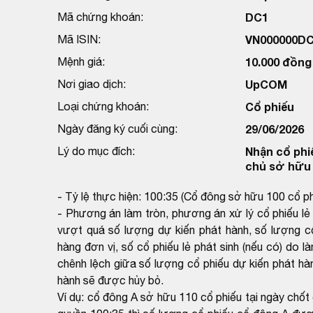
Mã chứng khoán:
DC1
Mã ISIN:
VN000000D
Mệnh giá:
10.000 đồng
Nơi giao dịch:
UpCOM
Loại chứng khoán:
Cổ phiếu
Ngày đăng ký cuối cùng:
29/06/2026
Lý do mục đích:
Nhận cổ phi
chủ sở hữu
- Tỷ lệ thực hiện: 100:35 (Cổ đông sở hữu 100 cổ 
- Phương án làm tròn, phương án xử lý cổ phiếu lẻ
vượt quá số lượng dự kiến phát hành, số lượng 
hàng đơn vị, số cổ phiếu lẻ phát sinh (nếu có) do 
chênh lệch giữa số lượng cổ phiếu dự kiến phát hà
hành sẽ được hủy bỏ.
Ví dụ: cổ đông A sở hữu 110 cổ phiếu tại ngày chốt