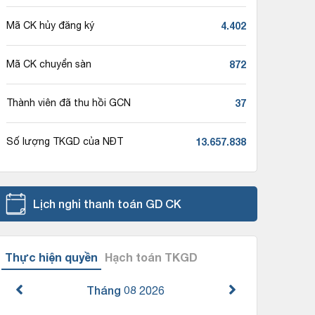
4.402
Mã CK hủy đăng ký
872
Mã CK chuyển sàn
37
Thành viên đã thu hồi GCN
13.657.838
Số lượng TKGD của NĐT
Lịch nghỉ thanh toán GD CK
Thực hiện quyền
Hạch toán TKGD
Tháng 08
2026