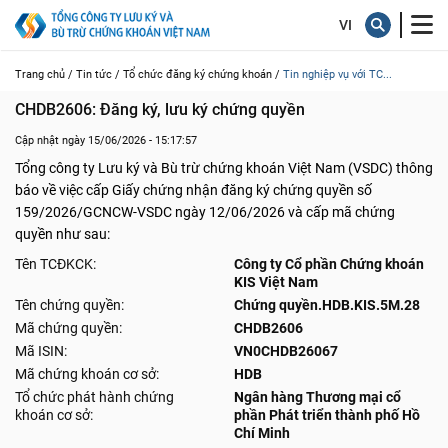
Trang chủ /
Tin tức /
Tổ chức đăng ký chứng khoán /
Tin nghiệp vụ với TC...
CHDB2606: Đăng ký, lưu ký chứng quyền
Cập nhật ngày 15/06/2026 - 15:17:57
Tổng công ty Lưu ký và Bù trừ chứng khoán Việt Nam (VSDC) thông
báo về việc cấp Giấy chứng nhận đăng ký chứng quyền số
159/2026/GCNCW-VSDC ngày 12/06/2026 và cấp mã chứng
quyền như sau:
Tên TCĐKCK:
Công ty Cổ phần Chứng khoán
KIS Việt Nam
Tên chứng quyền:
Chứng quyền.HDB.KIS.5M.28
Mã chứng quyền:
CHDB2606
Mã ISIN:
VN0CHDB26067
Mã chứng khoán cơ sở:
HDB
Tổ chức phát hành chứng
Ngân hàng Thương mại cổ
khoán cơ sở:
phần Phát triển thành phố Hồ
Chí Minh