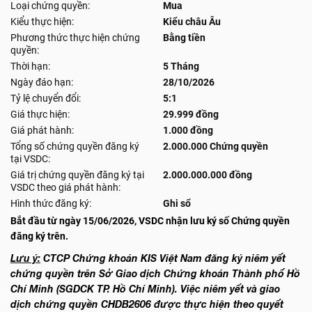
Loại chứng quyền:
Mua
Kiểu thực hiện:
Kiểu châu Âu
Phương thức thực hiện chứng
Bằng tiền
quyền:
Thời hạn:
5 Tháng
Ngày đáo hạn:
28/10/2026
Tỷ lệ chuyển đổi:
5:1
Giá thực hiện:
29.999 đồng
Giá phát hành:
1.000 đồng
Tổng số chứng quyền đăng ký
2.000.000 Chứng quyền
tại VSDC:
Giá trị chứng quyền đăng ký tại
2.000.000.000 đồng
VSDC theo giá phát hành:
Hình thức đăng ký:
Ghi sổ
Bắt đầu từ ngày 15/06/2026, VSDC nhận lưu ký số Chứng quyền
đăng ký trên.
Lưu ý:
CTCP Chứng khoán KIS Việt Nam đăng ký niêm yết
chứng quyền trên Sở Giao dịch Chứng khoán Thành phố Hồ
Chí Minh (SGDCK TP. Hồ Chí Minh). Việc niêm yết và giao
dịch chứng quyền CHDB2606 được thực hiện theo quyết