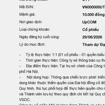
Mã ISIN:
VN000000U
Mệnh giá:
10.000 đồng
Nơi giao dịch:
UpCOM
Loại chứng khoán:
Cổ phiếu
Ngày đăng ký cuối cùng:
29/06/2026
Lý do mục đích:
Tham dự Đại
- Tỷ lệ thực hiện: 1:1 (01 cổ phiếu - 01 quyền biểu
- Thời gian thực hiện: Công ty sẽ thông báo cụ th
- Địa điểm thực hiện: Tại trụ sở chính của Công 
phố Hà Nội.
- Nội dung họp: Thông qua chiến lược phát triển
dung khác thuộc thẩm quyền của Đại hội đồng cổ đ
Quy trình, thủ tục phối hợp để thực hiện quyền c
và Thành viên lưu ký theo quy định chi tiết tại Qu
VSDC.