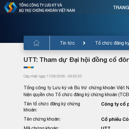
TRANG
Tin tức
Tổ chức đăng k
UTT: Tham dự Đại hội đồng cổ đô
Cập nhật ngày 17/06/2026 - 09:55:53
Tổng công ty Lưu ký và Bù trừ chứng khoán Việt 
hiện quyền cho Tổ chức đăng ký chứng khoán (TC
Tên tổ chức đăng ký chứng
Công ty cổ
khoán:
Tên chứng khoán:
Cổ phiếu Cô
Mã chứng khoán:
UTT