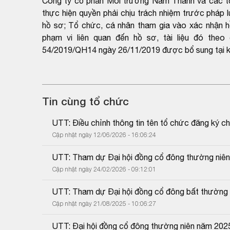
Công ty cổ phần Môi trường Nam Thành và các tổ c
thực hiện quyền phải chịu trách nhiệm trước pháp l
hồ sơ; Tổ chức, cá nhân tham gia vào xác nhận hồ 
phạm vi liên quan đến hồ sơ, tài liệu đó the
54/2019/QH14 ngày 26/11/2019 được bổ sung tại k
Tin cùng tổ chức
UTT: Điều chỉnh thông tin tên tổ chức đăng ký 
Cập nhật ngày 12/06/2026 - 16:06:24
UTT: Tham dự Đại hội đồng cổ đông thường niê
Cập nhật ngày 24/02/2026 - 09:12:01
UTT: Tham dự Đại hội đồng cổ đông bất thường
Cập nhật ngày 21/08/2025 - 10:06:27
UTT: Đại hội đồng cổ đông thường niên năm 202