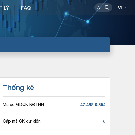
P LÝ
FAQ
Thống kê
47.488|6.554
Mã số GDCK NĐTNN
0
Cấp mã CK dự kiến