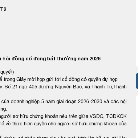
TT2
 hội đồng cổ đông bất thường năm 2026
 quyết)
ể trong Giấy mời họp gửi tới cổ đông có quyền dự họp
ty: Số 21 ngõ 405 đường Nguyễn Bặc, xã Thanh Trì,Thành
 của doanh nghiệp 5 năm giai đoạn 2026-2030 và các nội
ông.
ho người sở hữu chứng khoán nêu trên giữa VSDC, TCĐKCK
y chế về thực hiện quyền cho người sở hữu chứng khoán của