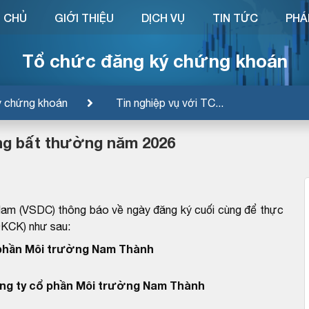
 CHỦ
GIỚI THIỆU
DỊCH VỤ
TIN TỨC
PHÁ
Tổ chức đăng ký chứng khoán
ý chứng khoán
Tin nghiệp vụ với TC...
ng bất thường năm 2026
Nam (VSDC) thông báo về ngày đăng ký cuối cùng để thực
ĐKCK) như sau:
 phần Môi trường Nam Thành
ng ty cổ phần Môi trường Nam Thành