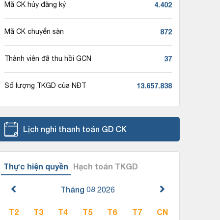
4.402
Mã CK hủy đăng ký
872
Mã CK chuyển sàn
37
Thành viên đã thu hồi GCN
13.657.838
Số lượng TKGD của NĐT
Lịch nghỉ thanh toán GD CK
Thực hiện quyền
Hạch toán TKGD
Tháng 08
2026
T2
T3
T4
T5
T6
T7
CN