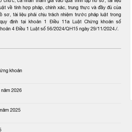
hức, cá nhân tham gia vào quá trình lập hồ sơ, tài liệu
uật về tính hợp pháp, chính xác, trung thực và đầy đủ của
sơ, tài liệu phải chịu trách nhiệm trước pháp luật trong
o quy định tại khoản 1 Điều 11a Luật Chứng khoán số
hoản 4 Điều 1 Luật số 56/2024/QH15 ngày 29/11/2024./.
chứng khoán
n năm 2026
 năm 2025
5