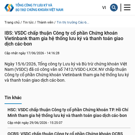
Trang chủ /
Tin tức /
Thành viên /
Tin thị trường Các-b...
IBS: VSDC chấp thuận Công ty cổ phần Chứng khoán 
Vietinbank tham gia hệ thống lưu ký và thanh toán giao 
dịch các-bon
Cập nhật ngày 17/06/2026 - 14:16:28
Ngày 15/6/2026, Tổng công ty Lưu ký và Bù trừ chứng khoán Việt
Nam (VSDC) đã có công văn số 7412/VSDC-LKCK.NV chấp thuận
Công ty cổ phần Chứng khoán Vietinbank tham gia hệ thống lưu ký
và thanh toán giao dịch các-bon.
Tin khác
HSC: VSDC chấp thuận Công ty cổ phần Chứng khoán TP. Hồ Chí 
Minh tham gia hệ thống lưu ký và thanh toán giao dịch các-bon
Cập nhật ngày 29/06/2026 - 15:25:07
OCBS: VSDC chấp thuận Công ty cổ phần Chứng khoán OCBS 