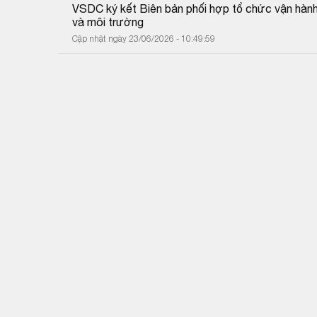
VSDC ký kết Biên bản phối hợp tổ chức vận hành
và môi trường
Cập nhật ngày 23/06/2026 - 10:49:59