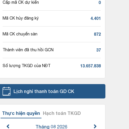
0
Cấp mã CK dự kiến
4.401
Mã CK hủy đăng ký
872
Mã CK chuyển sàn
37
Thành viên đã thu hồi GCN
13.657.838
Số lượng TKGD của NĐT
Lịch nghỉ thanh toán GD CK
Thực hiện quyền
Hạch toán TKGD
Tháng 08
2026