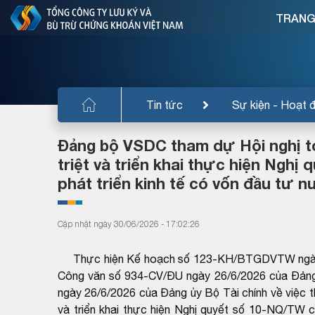
TRANG
Tin tức
Sự kiện - Hoạt 
Đảng bộ VSDC tham dự Hội nghị to
triệt và triển khai thực hiện Nghị
phát triển kinh tế có vốn đầu tư 
Cập nhật ngày 30/06/2026 - 17:02:26
Thực hiện Kế hoạch số 123-KH/BTGDVTW ngày 2
Công văn số 934-CV/ĐU ngày 26/6/2026 của Đả
ngày 26/6/2026 của Đảng ủy Bộ Tài chính về việc t
và triển khai thực hiện Nghị quyết số 10-NQ/TW củ