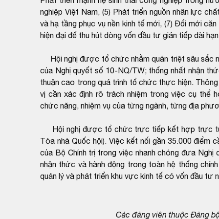
nghiệp Việt Nam, (5) Phát triển nguồn nhân lực ch
và hạ tầng phục vụ nền kinh tế mới, (7) Đổi mới căn 
hiện đại để thu hút dòng vốn đầu tư gián tiếp dài hạn
Hội nghị được tổ chức nhằm quán triệt sâu sắc nhữ
của Nghị quyết số 10-NQ/TW; thống nhất nhận thức 
thuận cao trong quá trình tổ chức thực hiện. Thông
vị cần xác định rõ trách nhiệm trong việc cụ thể 
chức năng, nhiệm vụ của từng ngành, từng địa phư
Hội nghị được tổ chức trực tiếp kết hợp trực tu
Tòa nhà Quốc hội). Việc kết nối gần 35.000 điểm c
của Bộ Chính trị trong việc nhanh chóng đưa Nghị
nhận thức và hành động trong toàn hệ thống chính t
quản lý và phát triển khu vực kinh tế có vốn đầu t
Các đảng viên thuộc Đảng bộ