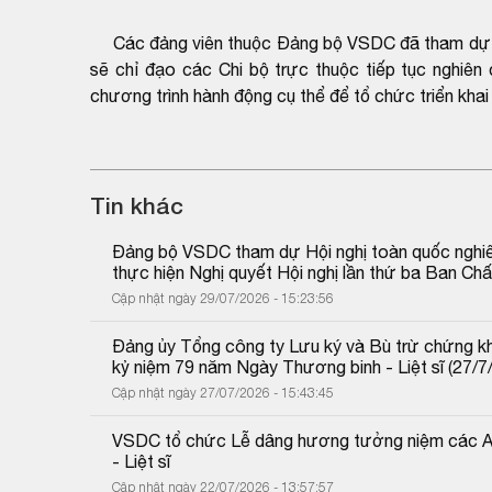
Các đảng viên thuộc Đảng bộ VSDC đã tham dự Hội
sẽ chỉ đạo các Chi bộ trực thuộc tiếp tục nghiên
chương trình hành động cụ thể để tổ chức triển khai 
Tin khác
Đảng bộ VSDC tham dự Hội nghị toàn quốc nghiên c
thực hiện Nghị quyết Hội nghị lần thứ ba Ban C
Cập nhật ngày 29/07/2026 - 15:23:56
Đảng ủy Tổng công ty Lưu ký và Bù trừ chứng kh
kỷ niệm 79 năm Ngày Thương binh - Liệt sĩ (27/7
Cập nhật ngày 27/07/2026 - 15:43:45
VSDC tổ chức Lễ dâng hương tưởng niệm các Anh
- Liệt sĩ
Cập nhật ngày 22/07/2026 - 13:57:57