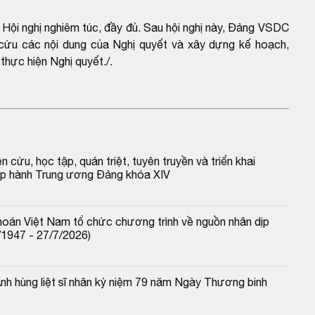
 nghị nghiêm túc, đầy đủ. Sau hội nghị này, Đảng VSDC
 cứu các nội dung của Nghị quyết và xây dựng kế hoạch,
thực hiện Nghị quyết./.
ứu, học tập, quán triệt, tuyên truyền và triển khai 
hấp hành Trung ương Đảng khóa XIV
oán Việt Nam tổ chức chương trình về nguồn nhân dịp 
/1947 - 27/7/2026)
 hùng liệt sĩ nhân kỷ niệm 79 năm Ngày Thương binh 