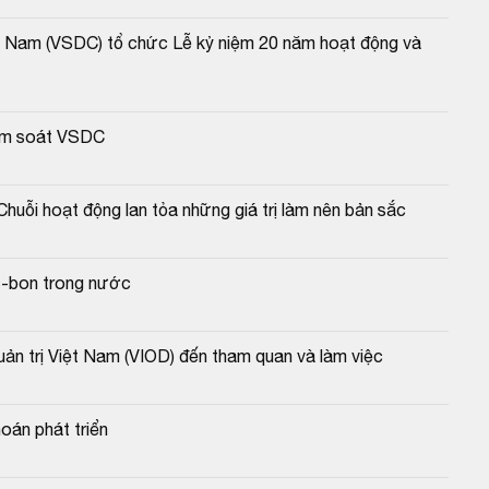
t Nam (VSDC) tổ chức Lễ kỷ niệm 20 năm hoạt động và 
iểm soát VSDC
uỗi hoạt động lan tỏa những giá trị làm nên bản sắc
c-bon trong nước
ản trị Việt Nam (VIOD) đến tham quan và làm việc
oán phát triển