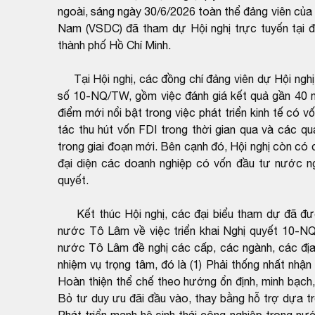
ngoài, sáng ngày 30/6/2026 toàn thể đảng viên của
Nam (VSDC) đã tham dự Hội nghị trực tuyến tại đ
thành phố Hồ Chí Minh.
Tại Hội nghị, các đồng chí đảng viên dự Hội nghị 
số 10-NQ/TW, gồm việc đánh giá kết quả gần 40 nă
điểm mới nổi bật trong việc phát triển kinh tế có
tác thu hút vốn FDI trong thời gian qua và các qu
trong giai đoạn mới. Bên cạnh đó, Hội nghị còn có
đại diện các doanh nghiệp có vốn đầu tư nước ngo
quyết.
Kết thúc Hội nghị, các đại biểu tham dự đã được
nước Tô Lâm về việc triển khai Nghị quyết 10-NQ/
nước Tô Lâm đề nghị các cấp, các ngành, các địa 
nhiệm vụ trọng tâm, đó là (1) Phải thống nhất nhậ
Hoàn thiện thể chế theo hướng ổn định, minh bạch,
Bỏ tư duy ưu đãi đầu vào, thay bằng hỗ trợ dựa tr
Phát triển mạnh hệ sinh thái công nghiệp trong nư