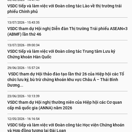
VSDC tiếp và làm việc với Đoàn công tác Lào về thị trường trái 
phiếu Chính phủ
13/07/2026 - 15:43:35
VSDC tham dự Hội nghị Diễn đàn Thị trường Trái phiếu ASEAN+3 
(ABMF) lần thứ 46
13/07/2026 - 09:00:34
VSDC tiếp và làm việc với Đoàn công tác Trung tâm Lưu ký 
Chứng khoán Hàn Quốc
29/06/2026 - 15:57:24
 VSDC tham dự Hội thảo đào tạo lần thứ 26 của Hiệp hội các Tổ 
chức lưu ký, bù trừ chứng khoán khu vực Châu Á – Thái Bình 
Dương...
23/06/2026 - 10:13:39
VSDC tham dự Hội nghị thường niên của Hiệp hội các Cơ quan 
cấp mã quốc gia (ANNA) năm 2026
12/05/2026 - 16:16:54
VSDC tiếp và làm việc với Đoàn công tác Học viện Chứng khoán 
và Hợp đồng tương lai Đài Loan