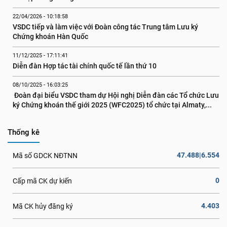
22/04/2026 - 10:18:58
VSDC tiếp và làm việc với Đoàn công tác Trung tâm Lưu ký 
Chứng khoán Hàn Quốc
11/12/2025 - 17:11:41
Diễn đàn Hợp tác tài chính quốc tế lần thứ 10
08/10/2025 - 16:03:25
 Đoàn đại biểu VSDC tham dự Hội nghị Diễn đàn các Tổ chức Lưu 
ký Chứng khoán thế giới 2025 (WFC2025) tổ chức tại Almaty,...
Thống kê
47.488|6.554
Mã số GDCK NĐTNN
0
Cấp mã CK dự kiến
4.403
Mã CK hủy đăng ký