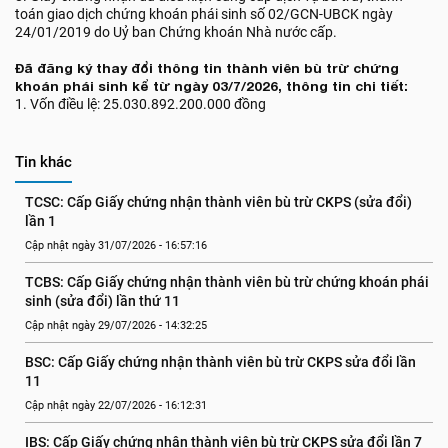
toán giao dịch chứng khoán phái sinh số 02/GCN-UBCK ngày
24/01/2019 do Uỷ ban Chứng khoán Nhà nước cấp.
Đã đăng ký thay đổi thông tin thành viên bù trừ chứng
khoán phái sinh kể từ ngày 03/7/2026, thông tin chi tiết:
1. Vốn điều lệ: 25.030.892.200.000 đồng
Tin khác
TCSC: Cấp Giấy chứng nhận thành viên bù trừ CKPS (sửa đổi) 
lần 1
Cập nhật ngày 31/07/2026 - 16:57:16
TCBS: Cấp Giấy chứng nhận thành viên bù trừ chứng khoán phái 
sinh (sửa đổi) lần thứ 11
Cập nhật ngày 29/07/2026 - 14:32:25
BSC: Cấp Giấy chứng nhận thành viên bù trừ CKPS sửa đổi lần 
11
Cập nhật ngày 22/07/2026 - 16:12:31
IBS: Cấp Giấy chứng nhận thành viên bù trừ CKPS sửa đổi lần 7