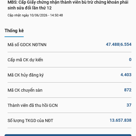
MBS: Cấp Giấy chứng nhận thành viên bù trừ chứng khoán phái 
sinh sửa đổi lần thứ 12
Cập nhật ngày 10/06/2026 - 14:50:48
Thống kê
47.488|6.554
Mã số GDCK NĐTNN
0
Cấp mã CK dự kiến
4.403
Mã CK hủy đăng ký
872
Mã CK chuyển sàn
37
Thành viên đã thu hồi GCN
13.657.838
Số lượng TKGD của NĐT