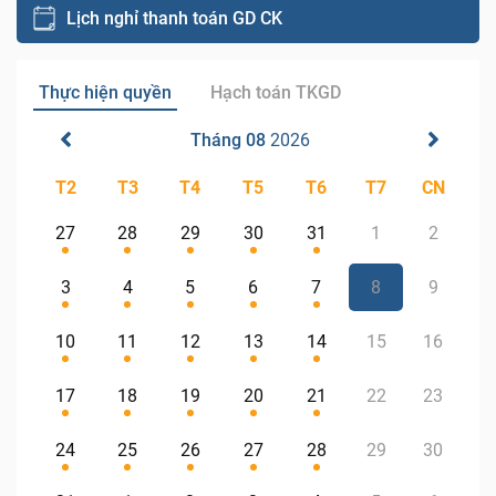
Lịch nghỉ thanh toán GD CK
Thực hiện quyền
Hạch toán TKGD
Tháng 08
2026
T2
T3
T4
T5
T6
T7
CN
27
28
29
30
31
1
2
3
4
5
6
7
8
9
10
11
12
13
14
15
16
17
18
19
20
21
22
23
24
25
26
27
28
29
30