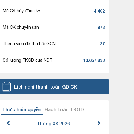
4.402
Mã CK hủy đăng ký
872
Mã CK chuyển sàn
37
Thành viên đã thu hồi GCN
13.657.838
Số lượng TKGD của NĐT
Lịch nghỉ thanh toán GD CK
Thực hiện quyền
Hạch toán TKGD
Tháng 08
2026