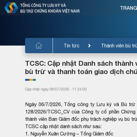
TRANG
Tin tức
Thành viên bù tr
TCSC: Cập nhật Danh sách thành v
bù trừ và thanh toán giao dịch ch
Cập nhật ngày 08/07/2026 - 11:24:00
Ngày 06/7/2026, Tổng công ty Lưu ký và Bù tr
128/2026/TCSC_CV của Công ty cổ phần Chứng 
thành viên Ban Giám đốc phụ trách nghiệp vụ bù tr
TCSC cập nhật danh sách như sau:
1. Nguyễn Xuân Cường – Tổng Giám đốc