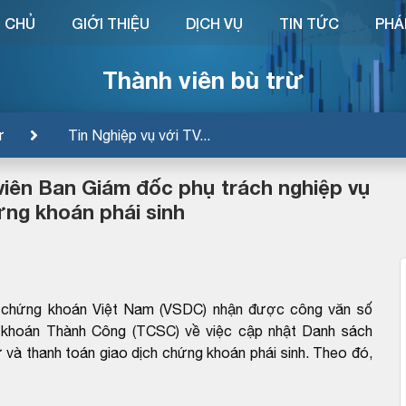
 CHỦ
GIỚI THIỆU
DỊCH VỤ
TIN TỨC
PHÁ
Thành viên bù trừ
ừ
Tin Nghiệp vụ với TV...
iên Ban Giám đốc phụ trách nghiệp vụ
ứng khoán phái sinh
ừ chứng khoán Việt Nam (VSDC) nhận được công văn số
khoán Thành Công (TCSC) về việc cập nhật Danh sách
ừ và thanh toán giao dịch chứng khoán phái sinh. Theo đó,