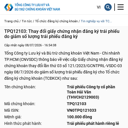
Trang chủ /
Tin tức /
Tổ chức đăng ký chứng khoán /
Tin nghiệp vụ với TC...
TPQ12103: Thay đổi giấy chứng nhận đăng ký trái phiếu 
do giảm số lượng trái phiếu đăng ký
Cập nhật ngày 08/07/2026 - 16:54:08
Tổng Công ty Lưu ký và Bù trừ chứng khoán Việt Nam - Chi nhánh
TP.HCM (CNVSDC) thông báo về việc cấp Giấy chứng nhận đăng ký
chứng khoán thay đổi lần thứ 03 số 121/2023/GCNTPRL-VSDC-03
ngày 08/7/2026 do giảm số lượng trái phiếu đăng ký cho Tổ chức
đăng ký chứng khoán (TCĐKCK) như sau:
Tên chứng khoán:
Trái phiếu Công ty cổ phần
Toàn Hải Vân
(THVCH2129003)
Mã chứng khoán:
TPQ12103
Mã ISIN:
VN0TPQ121033
Mệnh giá:
100.000 đồng
Hình thức phát hành:
Trái phiếu phát hành riêng lẻ