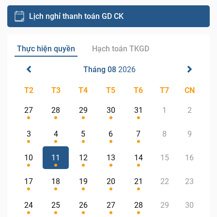
Lịch nghỉ thanh toán GD CK
Thực hiện quyền
Hạch toán TKGD
Tháng 08
2026
T2
T3
T4
T5
T6
T7
CN
27
28
29
30
31
1
2
3
4
5
6
7
8
9
10
11
12
13
14
15
16
17
18
19
20
21
22
23
24
25
26
27
28
29
30