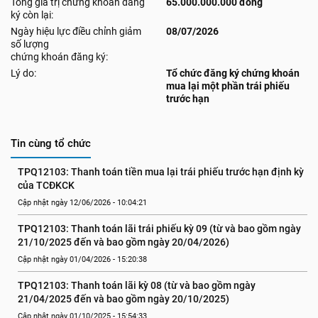
Tổng giá trị chứng khoán đăng
65.000.000.000 đồng
ký còn lại:
Ngày hiệu lực điều chỉnh giảm
08/07/2026
số lượng
chứng khoán đăng ký:
Lý do:
Tổ chức đăng ký chứng khoán
mua lại một phần trái phiếu
trước hạn
Tin cùng tổ chức
TPQ12103: Thanh toán tiền mua lại trái phiếu trước hạn định kỳ 
của TCĐKCK
Cập nhật ngày 12/06/2026 - 10:04:21
TPQ12103: Thanh toán lãi trái phiếu kỳ 09 (từ và bao gồm ngày 
21/10/2025 đến và bao gồm ngày 20/04/2026)
Cập nhật ngày 01/04/2026 - 15:20:38
TPQ12103: Thanh toán lãi kỳ 08 (từ và bao gồm ngày 
21/04/2025 đến và bao gồm ngày 20/10/2025)
Cập nhật ngày 01/10/2025 - 15:54:33