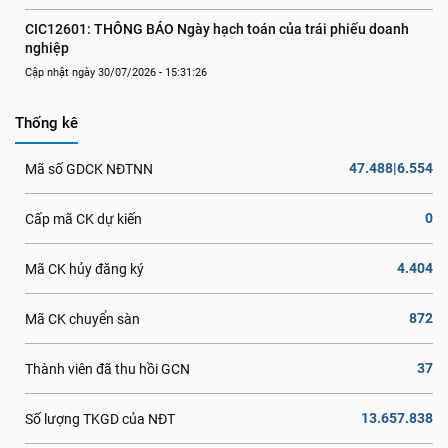
CIC12601: THÔNG BÁO Ngày hạch toán của trái phiếu doanh 
nghiệp
Cập nhật ngày 30/07/2026 - 15:31:26
Thống kê
47.488|6.554
Mã số GDCK NĐTNN
0
Cấp mã CK dự kiến
4.404
Mã CK hủy đăng ký
872
Mã CK chuyển sàn
37
Thành viên đã thu hồi GCN
13.657.838
Số lượng TKGD của NĐT