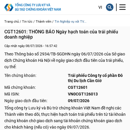
Trang chủ /
Tin tức /
Thành viên /
Tin Nghiệp vụ với TV...
CGT12601: THÔNG BÁO Ngày hạch toán của trái phiếu 
doanh nghiệp
Cập nhật ngày 08/07/2026 - 16:57:42
Theo Thông báo số 2934/TB-SGDHN ngày 06/07/2026 của Sở giao
dịch Chứng khoán Hà Nội về ngày giao dịch đầu tiên của trái phiếu,
cụ thể:
Tên chứng khoán:
Trái phiếu Công ty cổ phần Đô
thị Du lịch Cần Giờ
Mã chứng khoán:
CGT12601
Mã ISIN:
VN0CGT126013
Ngày giao dịch đầu tiên:
09/07/2026
Tổng công ty Lưu ký và Bù trừ chứng khoán Việt Nam đề nghị các
Thành viên theo dõi, thực hiện hạch toán trái phiếu trên từ tài khoản
chứng khoán chờ giao dịch sang tài khoản chứng khoán giao dịch
cho khách hàng (nếu có) vào ngày 09/07/2026.