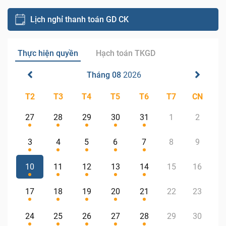
Lịch nghỉ thanh toán GD CK
Thực hiện quyền
Hạch toán TKGD
Tháng 08
2026
T2
T3
T4
T5
T6
T7
CN
27
28
29
30
31
1
2
3
4
5
6
7
8
9
10
11
12
13
14
15
16
17
18
19
20
21
22
23
24
25
26
27
28
29
30