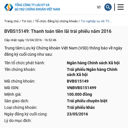
Trang chủ /
Tin tức /
Tổ chức đăng ký chứng khoán /
Tin nghiệp vụ với TC...
BVBS15149: Thanh toán tiền lãi trái phiếu năm 2016
Cập nhật ngày 13/04/2016 - 16:52:46
Trung tâm Lưu ký Chứng khoán Việt Nam (VSD) thông báo về ngày
đăng ký cuối cùng như sau:
Tên tổ chức phát hành:
Ngân hàng Chính sách Xã hội
Tên chứng khoán:
Trái phiếu Ngân hàng Chính
sách Xã hội
Mã chứng khoán:
BVBS15149
Mã ISIN:
VNBVBS151499
Mệnh giá:
100.000 đồng
Sàn giao dịch:
Trái phiếu chuyên biệt
Loại chứng khoán:
Trái phiếu khác
Ngày đăng ký cuối cùng:
23/05/2016
Lý do mục đích: