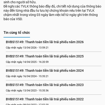
sinh cho người sở hữu.
Đề nghị các TVLK thông báo đầy đủ, chi tiết nội dung của thông báo
này đến từng nhà đầu tư lưu ký chứng khoán nêu trên tại TVLK
chậm nhất trong vòng 03 ngày làm việc kể từ ngày ghi trên thông
báo của VSD.
Tin cùng tổ chức
BVBS15149: Thanh toán tiền lãi trái phiếu năm 2026
Cập nhật ngày 13/04/2026 - 13:59:21
BVBS15149: Thanh toán tiền lãi trái phiếu năm 2025
Cập nhật ngày 14/04/2025 - 16:20:59
BVBS15149: Thanh toán tiền lãi trái phiếu năm 2024
Cập nhật ngày 16/04/2024 - 15:35:21
BVBS15149: Thanh toán tiền lãi trái phiếu năm 2023
Cập nhật ngày 13/04/2023 - 15:35:36
BVBS15149: Thanh toán tiền lãi trái phiếu năm 2022
Cập nhật ngày 08/04/2022 - 17:52:20