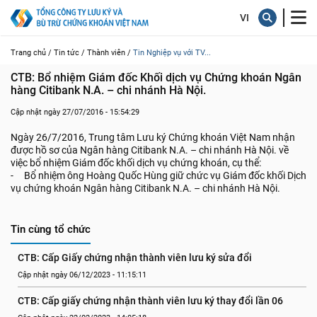
Trang chủ /
Tin tức /
Thành viên /
Tin Nghiệp vụ với TV...
CTB: Bổ nhiệm Giám đốc Khối dịch vụ Chứng khoán Ngân 
hàng Citibank N.A. – chi nhánh Hà Nội.
Cập nhật ngày 27/07/2016 - 15:54:29
Ngày 26/7/2016, Trung tâm Lưu ký Chứng khoán Việt Nam nhận
được hồ sơ của Ngân hàng Citibank N.A. – chi nhánh Hà Nội. về
việc bổ nhiệm Giám đốc khối dịch vụ chứng khoán, cụ thể:
- Bổ nhiệm ông Hoàng Quốc Hùng giữ chức vụ Giám đốc khối Dịch
vụ chứng khoán Ngân hàng Citibank N.A. – chi nhánh Hà Nội.
Tin cùng tổ chức
CTB: Cấp Giấy chứng nhận thành viên lưu ký sửa đổi
Cập nhật ngày 06/12/2023 - 11:15:11
CTB: Cấp giấy chứng nhận thành viên lưu ký thay đổi lần 06