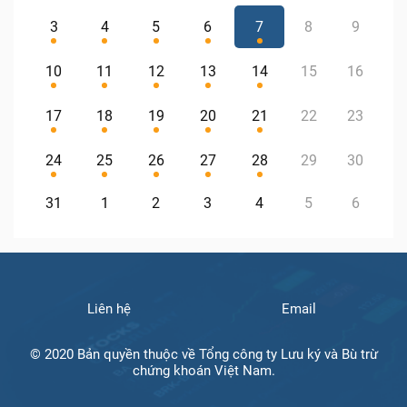
3
4
5
6
7
8
9
10
11
12
13
14
15
16
17
18
19
20
21
22
23
24
25
26
27
28
29
30
31
1
2
3
4
5
6
Liên hệ
Email
© 2020 Bản quyền thuộc về Tổng công ty Lưu ký và Bù trừ
chứng khoán Việt Nam.