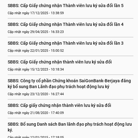
SBBS: Cấp Giấy chứng nhận Thành viên lưu ký sửa đổi lần 5
Cập nhật ngày 17/12/2025 - 13:38:59
SBBS: Cấp Giấy chứng nhận Thành viên lưu ký sửa đổi lần 4
Cập nhật ngày 29/04/2025 - 16:33:23
SBBS: Cấp Giấy chứng nhận Thành viên lưu ký sửa đổi lần 3
Cập nhật ngày 22/01/2025 - 15:00:52
SBBS: Cấp Giấy chứng nhận thành viên lưu ký sửa đổi
Cập nhật ngày 15/12/2023 - 10:18:34
SBBS: Công ty cổ phần Chứng khoán SaiGonBank-Berjaya đăng 
ký bổ sung Ban Lãnh đạo phụ trách hoạt động lưu ký
Cập nhật ngày 23/12/2020 - 16:27:44
SBBS: Cấp giấy chứng nhận thành viên lưu ký sửa đổi
Cập nhật ngày 21/08/2020 - 17:40:09
SBBS: Bổ sung Danh sách Ban lãnh đạo phụ trách hoạt động lưu 
ký.
Cập nhật ngày 12/01/2015 - 17:18:05