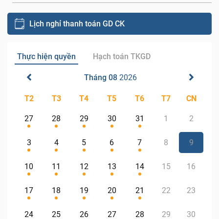
Lịch nghỉ thanh toán GD CK
Thực hiện quyền
Hạch toán TKGD
Tháng 08
2026
T2
T3
T4
T5
T6
T7
CN
27
28
29
30
31
1
2
3
4
5
6
7
8
9
10
11
12
13
14
15
16
17
18
19
20
21
22
23
24
25
26
27
28
29
30