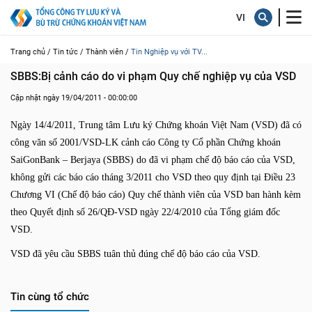
Trang chủ /
Tin tức /
Thành viên /
Tin Nghiệp vụ với TV...
SBBS:Bị cảnh cáo do vi phạm Quy chế nghiệp vụ của VSD
Cập nhật ngày 19/04/2011 - 00:00:00
Ngày 14/4/2011, Trung tâm Lưu ký Chứng khoán Việt Nam (VSD) đã có
công văn số 2001/VSD-LK cảnh cáo Công ty Cổ phần Chứng khoán
SaiGonBank – Berjaya (SBBS) do đã vi phạm chế độ báo cáo của VSD,
không gửi các báo cáo tháng 3/2011 cho VSD theo quy định tại Điều 23
Chương VI (Chế độ báo cáo) Quy chế thành viên của VSD ban hành kèm
theo Quyết định số 26/QĐ-VSD ngày 22/4/2010 của Tổng giám đốc
VSD.
VSD đã yêu cầu SBBS tuân thủ đúng chế độ báo cáo của VSD.
Tin cùng tổ chức