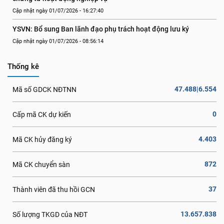
Cập nhật ngày 01/07/2026 - 16:27:40
YSVN: Bổ sung Ban lãnh đạo phụ trách hoạt động lưu ký
Cập nhật ngày 01/07/2026 - 08:56:14
Thống kê
47.488|6.554
Mã số GDCK NĐTNN
0
Cấp mã CK dự kiến
4.403
Mã CK hủy đăng ký
872
Mã CK chuyển sàn
37
Thành viên đã thu hồi GCN
13.657.838
Số lượng TKGD của NĐT