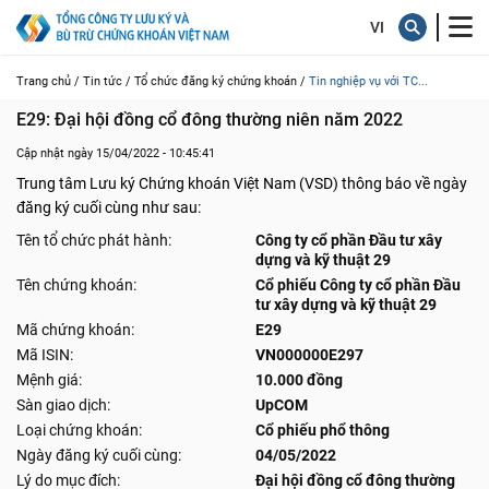
Trang chủ /
Tin tức /
Tổ chức đăng ký chứng khoán /
Tin nghiệp vụ với TC...
E29: Đại hội đồng cổ đông thường niên năm 2022
Cập nhật ngày 15/04/2022 - 10:45:41
Trung tâm Lưu ký Chứng khoán Việt Nam (VSD) thông báo về ngày
đăng ký cuối cùng như sau:
Tên tổ chức phát hành:
Công ty cổ phần Đầu tư xây
dựng và kỹ thuật 29
Tên chứng khoán:
Cổ phiếu Công ty cổ phần Đầu
tư xây dựng và kỹ thuật 29
Mã chứng khoán:
E29
Mã ISIN:
VN000000E297
Mệnh giá:
10.000 đồng
Sàn giao dịch:
UpCOM
Loại chứng khoán:
Cổ phiếu phổ thông
Ngày đăng ký cuối cùng:
04/05/2022
Lý do mục đích:
Đại hội đồng cổ đông thường