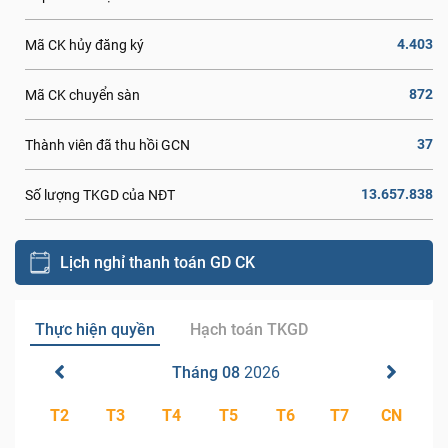
4.403
Mã CK hủy đăng ký
872
Mã CK chuyển sàn
37
Thành viên đã thu hồi GCN
13.657.838
Số lượng TKGD của NĐT
Lịch nghỉ thanh toán GD CK
Thực hiện quyền
Hạch toán TKGD
Tháng 08
2026
T2
T3
T4
T5
T6
T7
CN