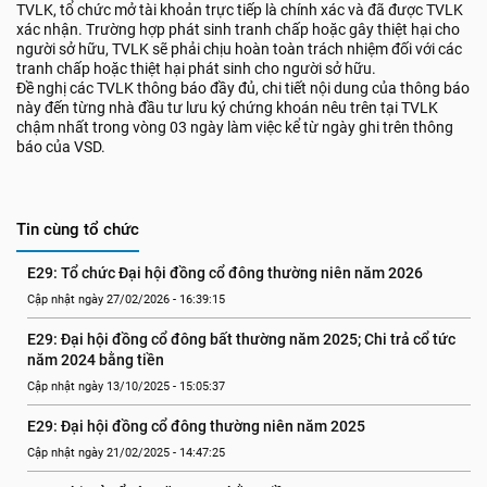
TVLK, tổ chức mở tài khoản trực tiếp là chính xác và đã được TVLK
xác nhận. Trường hợp phát sinh tranh chấp hoặc gây thiệt hại cho
người sở hữu, TVLK sẽ phải chịu hoàn toàn trách nhiệm đối với các
tranh chấp hoặc thiệt hại phát sinh cho người sở hữu.
Đề nghị các TVLK thông báo đầy đủ, chi tiết nội dung của thông báo
này đến từng nhà đầu tư lưu ký chứng khoán nêu trên tại TVLK
chậm nhất trong vòng 03 ngày làm việc kể từ ngày ghi trên thông
báo của VSD.
Tin cùng tổ chức
E29: Tổ chức Đại hội đồng cổ đông thường niên năm 2026
Cập nhật ngày 27/02/2026 - 16:39:15
E29: Đại hội đồng cổ đông bất thường năm 2025; Chi trả cổ tức 
năm 2024 bằng tiền
Cập nhật ngày 13/10/2025 - 15:05:37
E29: Đại hội đồng cổ đông thường niên năm 2025
Cập nhật ngày 21/02/2025 - 14:47:25