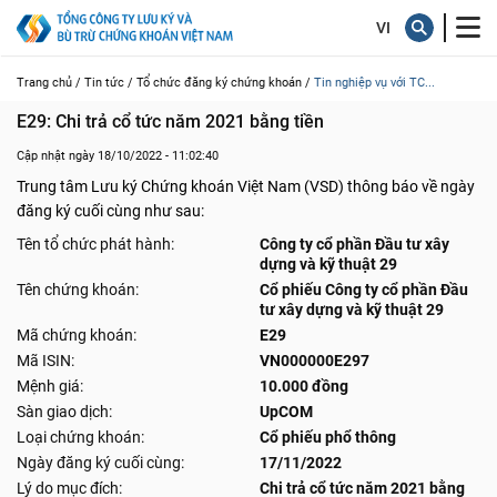
Trang chủ /
Tin tức /
Tổ chức đăng ký chứng khoán /
Tin nghiệp vụ với TC...
E29: Chi trả cổ tức năm 2021 bằng tiền
Cập nhật ngày 18/10/2022 - 11:02:40
Trung tâm Lưu ký Chứng khoán Việt Nam (VSD) thông báo về ngày
đăng ký cuối cùng như sau:
Tên tổ chức phát hành:
Công ty cổ phần Đầu tư xây
dựng và kỹ thuật 29
Tên chứng khoán:
Cổ phiếu Công ty cổ phần Đầu
tư xây dựng và kỹ thuật 29
Mã chứng khoán:
E29
Mã ISIN:
VN000000E297
Mệnh giá:
10.000 đồng
Sàn giao dịch:
UpCOM
Loại chứng khoán:
Cổ phiếu phổ thông
Ngày đăng ký cuối cùng:
17/11/2022
Lý do mục đích:
Chi trả cổ tức năm 2021 bằng