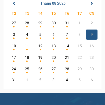
Tháng 08
2026
T2
T3
T4
T5
T6
T7
CN
27
28
29
30
31
1
2
3
4
5
6
7
8
9
10
11
12
13
14
15
16
17
18
19
20
21
22
23
24
25
26
27
28
29
30
31
1
2
3
4
5
6