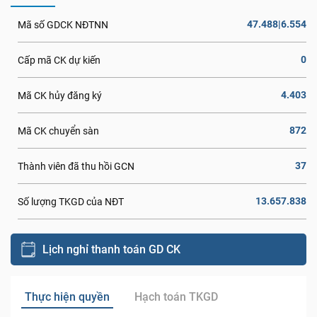
47.488|6.554
Mã số GDCK NĐTNN
0
Cấp mã CK dự kiến
4.403
Mã CK hủy đăng ký
872
Mã CK chuyển sàn
37
Thành viên đã thu hồi GCN
13.657.838
Số lượng TKGD của NĐT
Lịch nghỉ thanh toán GD CK
Thực hiện quyền
Hạch toán TKGD