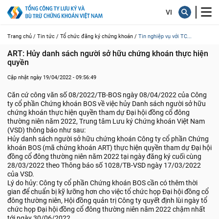
Trang chủ /
Tin tức /
Tổ chức đăng ký chứng khoán /
Tin nghiệp vụ với TC...
ART: Hủy danh sách người sở hữu chứng khoán thực hiện 
quyền
Cập nhật ngày 19/04/2022 - 09:56:49
Căn cứ công văn số 08/2022/TB-BOS ngày 08/04/2022 của Công
ty cổ phần Chứng khoán BOS về việc hủy Danh sách người sở hữu
chứng khoán thực hiện quyền tham dự Đại hội đồng cổ đông
thường niên năm 2022, Trung tâm Lưu ký Chứng khoán Việt Nam
(VSD) thông báo như sau:
Hủy danh sách người sở hữu chứng khoán Công ty cổ phần Chứng
khoán BOS (mã chứng khoán ART) thực hiện quyền tham dự Đại hội
đồng cổ đông thường niên năm 2022 tại ngày đăng ký cuối cùng
28/03/2022 theo Thông báo số 1028/TB-VSD ngày 17/03/2022
của VSD.
Lý do hủy: Công ty cổ phần Chứng khoán BOS cần có thêm thời
gian để chuẩn bị kỹ lưỡng hơn cho việc tổ chức họp Đại hội đồng cổ
đông thường niên, Hội đồng quản trị Công ty quyết định lùi ngày tổ
chức họp Đại hội đồng cổ đông thường niên năm 2022 chậm nhất
tới ngày 30/06/2022.