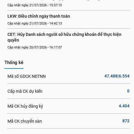
Cập nhật ngày 21/07/2026 - 15:57:10
LKW: Điều chỉnh ngày thanh toán
Cập nhật ngày 21/07/2026 - 14:42:13
CET: Hủy Danh sách người sở hữu chứng khoán để thực hiện 
quyền
Cập nhật ngày 20/07/2026 - 16:17:07
Thống kê
47.488|6.554
Mã số GDCK NĐTNN
0
Cấp mã CK dự kiến
4.404
Mã CK hủy đăng ký
872
Mã CK chuyển sàn