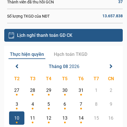
37
Thành viên đã thu hồi GCN
13.657.838
Số lượng TKGD của NĐT
Lịch nghỉ thanh toán GD CK
Thực hiện quyền
Hạch toán TKGD
Tháng 08
2026
T2
T3
T4
T5
T6
T7
CN
27
28
29
30
31
1
2
3
4
5
6
7
8
9
10
11
12
13
14
15
16